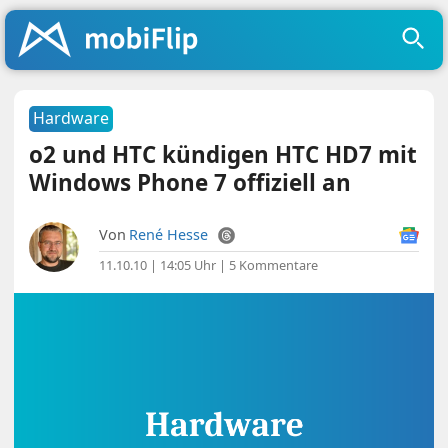
Hardware
o2 und HTC kündigen HTC HD7 mit
Windows Phone 7 offiziell an
Von
René Hesse
11.10.10 | 14:05 Uhr
|
5 Kommentare