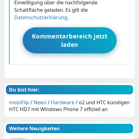
Einwilligung über die nachfolgende
Schaltfläche geladen. Es gilt die
Datenschutzerklärung
.
Kommentarbereich jetzt
laden
Du bist hier:
mobiFlip
/
News
/
Hardware
/
o2 und HTC kündigen
HTC HD7 mit Windows Phone 7 offiziell an
Weitere Neuigkeiten