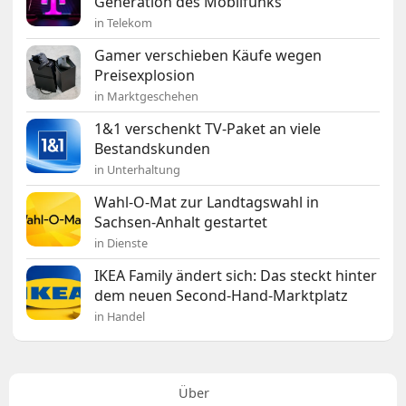
Generation des Mobilfunks
in Telekom
Gamer verschieben Käufe wegen
Preisexplosion
in Marktgeschehen
1&1 verschenkt TV-Paket an viele
Bestandskunden
in Unterhaltung
Wahl-O-Mat zur Landtagswahl in
Sachsen-Anhalt gestartet
in Dienste
IKEA Family ändert sich: Das steckt hinter
dem neuen Second-Hand-Marktplatz
in Handel
Über