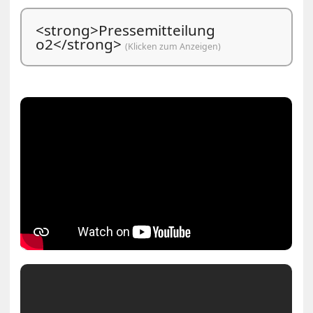
<strong>Pressemitteilung
o2</strong>
(Klicken zum Anzeigen)