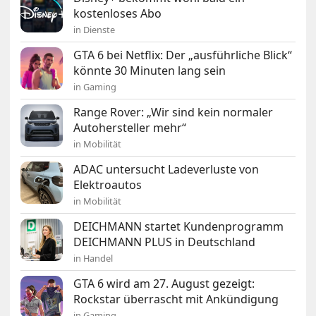
kostenloses Abo
in Dienste
GTA 6 bei Netflix: Der „ausführliche Blick“
könnte 30 Minuten lang sein
in Gaming
Range Rover: „Wir sind kein normaler
Autohersteller mehr“
in Mobilität
ADAC untersucht Ladeverluste von
Elektroautos
in Mobilität
DEICHMANN startet Kundenprogramm
DEICHMANN PLUS in Deutschland
in Handel
GTA 6 wird am 27. August gezeigt:
Rockstar überrascht mit Ankündigung
in Gaming