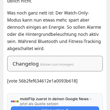
üblich nicht.
Was noch ganz nett ist: Der Watch-Only-
Modus kann nun etwas mehr, spart aber
dennoch einiges an Energie. So sollen Alarme
oder die Hintergrundbeleuchtung noch aktiv
sein. Während Bluetooth und Fitness-Tracking
abgeschaltet wird.
Changelog
(Klicken zum Anzeigen)
[vote 56b2fef634612e1a0093b618]
mobiFlip zuerst in deinen Google News
–
jetzt als Quelle setzen