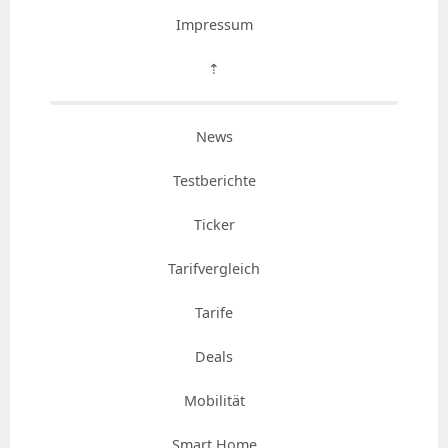
Impressum
⇡
News
Testberichte
Ticker
Tarifvergleich
Tarife
Deals
Mobilität
Smart Home