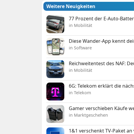
Weitere Neuigkeiten
77 Prozent der E-Auto-Batter
in Mobilität
Diese Wander-App kennt deine
in Software
Reichweitentest des NAF: D
in Mobilität
6G: Telekom erklärt die näc
in Telekom
Gamer verschieben Käufe we
in Marktgeschehen
1&1 verschenkt TV-Paket an