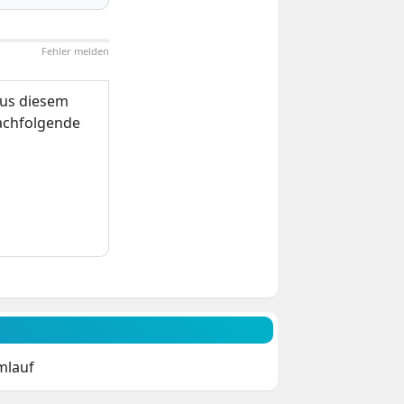
Fehler melden
us diesem
nachfolgende
mlauf