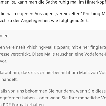
emen ist, kann man die Sache ruhig mal im Hinterkop
die nach eigenen Aussagen „vereinzelten“ Phishing-Ma
sich zu der Angelegenheit wie folgt geäußert:
mmen,
en vereinzelt Phishing-Mails (Spam) mit einer fingiert
esse verschickt. Diese Mails täuschen eine Vodafone
vor.
arauf hin, dass es sich hierbei nicht um Mails von Vo
 handelt.
Mails von uns bekommen Sie nur dann, wenn Sie die
angefordert haben – oder wenn Sie Ihre monatliche V
 PDF-Format erhalten.