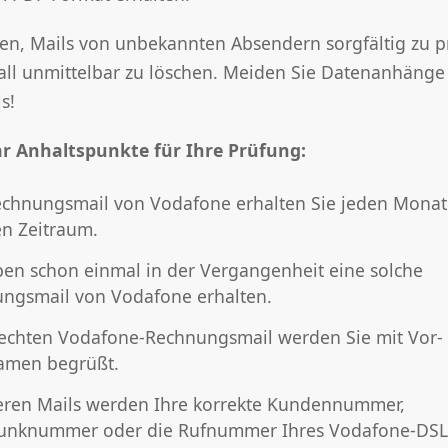
en, Mails von unbekannten Absendern sorgfältig zu 
fall unmittelbar zu löschen. Meiden Sie Datenanhänge 
s!
ar Anhaltspunkte für Ihre Prüfung:
echnungsmail von Vodafone erhalten Sie jeden Monat
en Zeitraum.
ben schon einmal in der Vergangenheit eine solche
ngsmail von Vodafone erhalten.
 echten Vodafone-Rechnungsmail werden Sie mit Vor-
amen begrüßt.
eren Mails werden Ihre korrekte Kundennummer,
unknummer oder die Rufnummer Ihres Vodafone-DSL