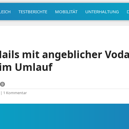
LEICH
TESTBERICHTE
MOBILITÄT
UNTERHALTUNG
ails mit angeblicher Vod
im Umlauf
|
1 Kommentar