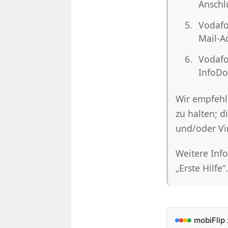
Anschl
Vodafo
Mail-A
Vodafo
InfoDo
Wir empfehl
zu halten; d
und/oder Vi
Weitere Info
„Erste Hilfe“.
mobiFlip