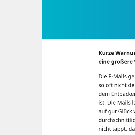
Kurze Warnung
eine größere
Die E-Mails ge
so oft nicht d
dem Entpacken 
ist. Die Mails
auf gut Glück 
durchschnittli
nicht tappt, d