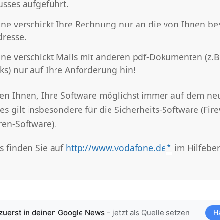
usses aufgeführt.
ne verschickt Ihre Rechnung nur an die von Ihnen bes
dresse.
ne verschickt Mails mit anderen pdf-Dokumenten (z.B
ks) nur auf Ihre Anforderung hin!
en Ihnen, Ihre Software möglichst immer auf dem ne
ies gilt insbesondere für die Sicherheits-Software (Fire
ren-Software).
s finden Sie auf
http://www.vodafone.de
im Hilfeber
 zuerst in deinen Google News
– jetzt als Quelle setzen
H