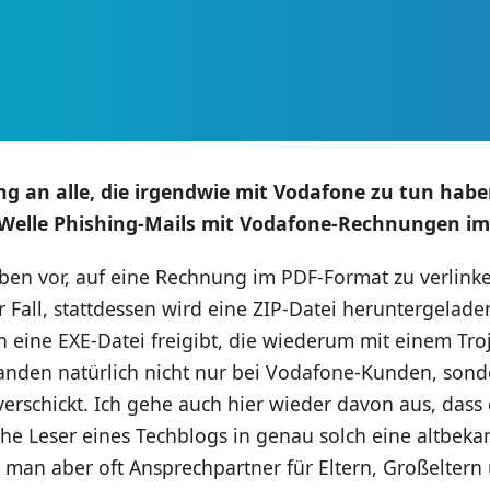
 an alle, die irgendwie mit Vodafone zu tun haben
 Welle Phishing-Mails mit Vodafone-Rechnungen im
ben vor, auf eine Rechnung im PDF-Format zu verlinken
er Fall, stattdessen wird eine ZIP-Datei heruntergelade
eine EXE-Datei freigibt, die wiederum mit einem Troja
 landen natürlich nicht nur bei Vodafone-Kunden, son
verschickt. Ich gehe auch hier wieder davon aus, dass
che Leser eines Techblogs in genau solch eine altbeka
a man aber oft Ansprechpartner für Eltern, Großeltern