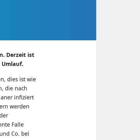
. Derzeit ist
 Umlauf.
, dies ist wie
n, die nach
ner infiziert
dern werden
 der
nnte Falle
 und Co. bei