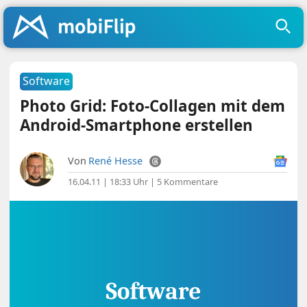
Software
Photo Grid: Foto-Collagen mit dem
Android-Smartphone erstellen
Von
René Hesse
16.04.11 | 18:33 Uhr
|
5 Kommentare