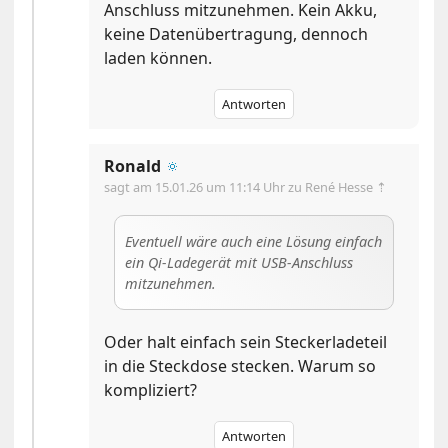
Anschluss mitzunehmen. Kein Akku,
keine Datenübertragung, dennoch
laden können.
Antworten
Ronald
🔅
sagt am
15.01.26 um 11:14 Uhr
zu René Hesse ⇡
Eventuell wäre auch eine Lösung einfach
ein Qi-Ladegerät mit USB-Anschluss
mitzunehmen.
Oder halt einfach sein Steckerladeteil
in die Steckdose stecken. Warum so
kompliziert?
Antworten