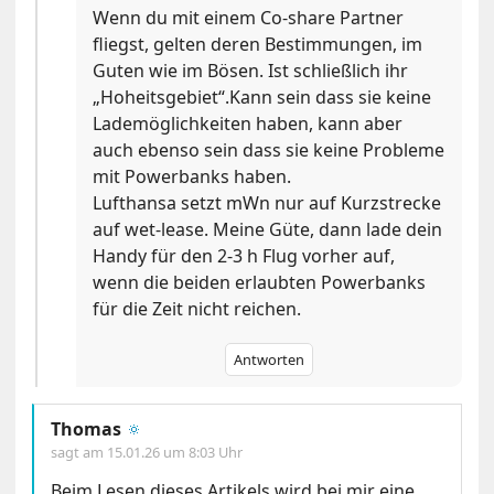
Wenn du mit einem Co-share Partner
fliegst, gelten deren Bestimmungen, im
Guten wie im Bösen. Ist schließlich ihr
„Hoheitsgebiet“.Kann sein dass sie keine
Lademöglichkeiten haben, kann aber
auch ebenso sein dass sie keine Probleme
mit Powerbanks haben.
Lufthansa setzt mWn nur auf Kurzstrecke
auf wet-lease. Meine Güte, dann lade dein
Handy für den 2-3 h Flug vorher auf,
wenn die beiden erlaubten Powerbanks
für die Zeit nicht reichen.
Antworten
Thomas
🔅
sagt am
15.01.26 um 8:03 Uhr
Beim Lesen dieses Artikels wird bei mir eine