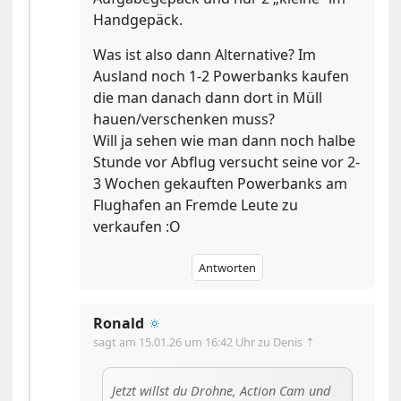
Handgepäck.
Was ist also dann Alternative? Im
Ausland noch 1-2 Powerbanks kaufen
die man danach dann dort in Müll
hauen/verschenken muss?
Will ja sehen wie man dann noch halbe
Stunde vor Abflug versucht seine vor 2-
3 Wochen gekauften Powerbanks am
Flughafen an Fremde Leute zu
verkaufen :O
Antworten
Ronald
🔅
sagt am
15.01.26 um 16:42 Uhr
zu Denis ⇡
Jetzt willst du Drohne, Action Cam und