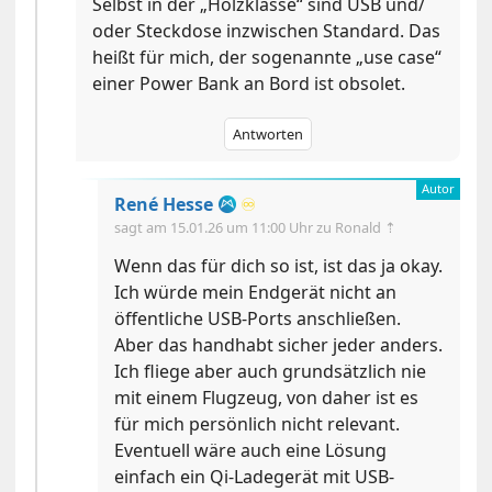
Selbst in der „Holzklasse“ sind USB und/
oder Steckdose inzwischen Standard. Das
heißt für mich, der sogenannte „use case“
einer Power Bank an Bord ist obsolet.
Antworten
René Hesse
♾️
sagt am
15.01.26 um 11:00 Uhr
zu Ronald ⇡
Wenn das für dich so ist, ist das ja okay.
Ich würde mein Endgerät nicht an
öffentliche USB-Ports anschließen.
Aber das handhabt sicher jeder anders.
Ich fliege aber auch grundsätzlich nie
mit einem Flugzeug, von daher ist es
für mich persönlich nicht relevant.
Eventuell wäre auch eine Lösung
einfach ein Qi-Ladegerät mit USB-