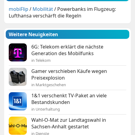
mobiFlip
/
Mobilität
/
Powerbanks im Flugzeug:
Lufthansa verschärft die Regeln
Weitere Neuigkeiten
6G: Telekom erklärt die nächste
Generation des Mobilfunks
in Telekom
Gamer verschieben Käufe wegen
Preisexplosion
in Marktgeschehen
1&1 verschenkt TV-Paket an viele
Bestandskunden
in Unterhaltung
Wahl-O-Mat zur Landtagswahl in
Sachsen-Anhalt gestartet
in Dienste