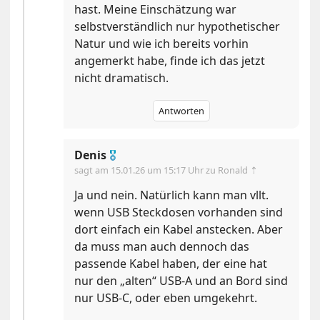
hast. Meine Einschätzung war
selbstverständlich nur hypothetischer
Natur und wie ich bereits vorhin
angemerkt habe, finde ich das jetzt
nicht dramatisch.
Antworten
Denis
🎖
sagt am
15.01.26 um 15:17 Uhr
zu Ronald ⇡
Ja und nein. Natürlich kann man vllt.
wenn USB Steckdosen vorhanden sind
dort einfach ein Kabel anstecken. Aber
da muss man auch dennoch das
passende Kabel haben, der eine hat
nur den „alten“ USB-A und an Bord sind
nur USB-C, oder eben umgekehrt.