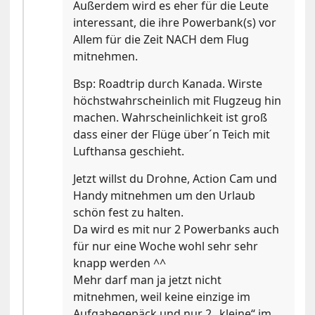
Außerdem wird es eher für die Leute
interessant, die ihre Powerbank(s) vor
Allem für die Zeit NACH dem Flug
mitnehmen.
Bsp: Roadtrip durch Kanada. Wirste
höchstwahrscheinlich mit Flugzeug hin
machen. Wahrscheinlichkeit ist groß
dass einer der Flüge über´n Teich mit
Lufthansa geschieht.
Jetzt willst du Drohne, Action Cam und
Handy mitnehmen um den Urlaub
schön fest zu halten.
Da wird es mit nur 2 Powerbanks auch
für nur eine Woche wohl sehr sehr
knapp werden ^^
Mehr darf man ja jetzt nicht
mitnehmen, weil keine einzige im
Aufgabegepäck und nur 2 „kleine“ im