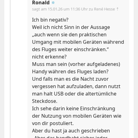
Ronald
🔅
sagt am
15.01.26 um 11:36 Uhr
zu René Hesse ⇡
Ich bin negativ?
Weil ich nicht Sinn in der Aussage
„auch wenn sie den praktischen
Umgang mit mobilen Geräten während
des Fluges weiter einschränken.“
nicht erkenne?
Muss man sein (vorher aufgeladenes)
Handy währen des Fluges laden?
Und falls man es die Nacht zuvor
vergessen hat aufzuladen, dann nutzt
man halt USB oder die altertümliche
Steckdose.
Ich sehe darin keine Einschränkung
der Nutzung von mobilen Geräten wie
von dir postuliert.
Aber du hast ja auch geschrieben