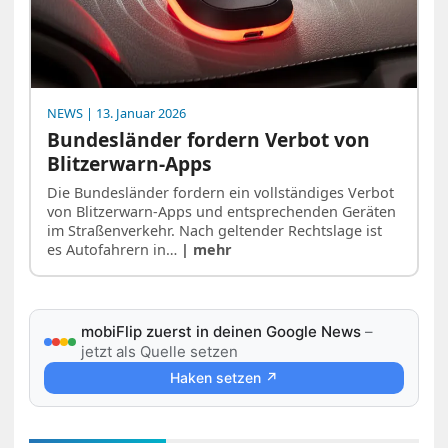
NEWS
| 13. Januar 2026
Bundesländer fordern Verbot von
Blitzerwarn-Apps
Die Bundesländer fordern ein vollständiges Verbot
von Blitzerwarn-Apps und entsprechenden Geräten
im Straßenverkehr. Nach geltender Rechtslage ist
es Autofahrern in…
| mehr
mobiFlip zuerst in deinen Google News
–
jetzt als Quelle setzen
Haken setzen ↗