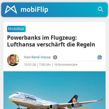
Mobilität
Powerbanks im Flugzeug:
Lufthansa verschärft die Regeln
Von
René Hesse
15.01.26 | 7:30 Uhr
|
16 Kommentare