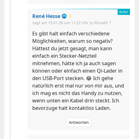
René Hesse
♾️
sagt am
15.01.26 um 11:22 Uhr
zu Ronald ⇡
Es gibt halt einfach verschiedene
Möglichkeiten, warum so negativ?
Hättest du jetzt gesagt, man kann
einfach ein Stecker-Netzteil
mitnehmen, hätte ich ja auch sagen
können oder einfach einen Qi-Lader in
den USB-Port stecken. 😂 Ich gehe
natürlich erst mal nur von mir aus, und
ich mag es nicht das Handy zu nutzen,
wenn unten ein Kabel drin steckt. Ich
bevorzuge halt kontaktlos Laden.
Antworten