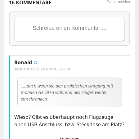
16 KOMMENTARE
Fehler melden
Ronald
🔅
sagt am
15.01.26 um 10:36 Uhr
…..auch wenn sie den praktischen Umgang mit
mobilen Geräten während des Fluges weiter
einschränken.
Wieso? Gibt es überhaupt noch Flugzeuge
ohne USB-Anschluss, bzw. Steckdose am Platz?
Antworten