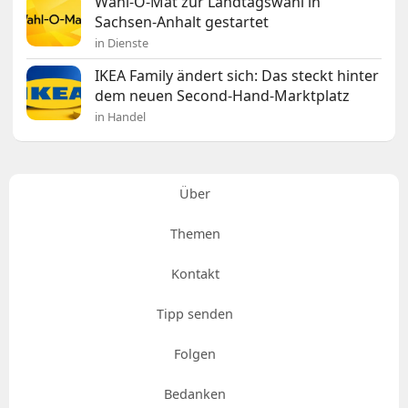
Wahl-O-Mat zur Landtagswahl in
Sachsen-Anhalt gestartet
in Dienste
IKEA Family ändert sich: Das steckt hinter
dem neuen Second-Hand-Marktplatz
in Handel
Über
Themen
Kontakt
Tipp senden
Folgen
Bedanken