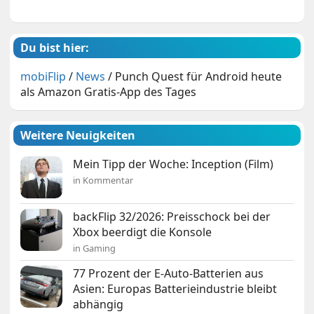
Du bist hier:
mobiFlip
/
News
/
Punch Quest für Android heute
als Amazon Gratis-App des Tages
Weitere Neuigkeiten
Mein Tipp der Woche: Inception (Film)
in Kommentar
backFlip 32/2026: Preisschock bei der
Xbox beerdigt die Konsole
in Gaming
77 Prozent der E-Auto-Batterien aus
Asien: Europas Batterieindustrie bleibt
abhängig