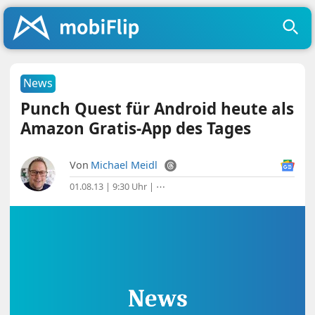
News
Punch Quest für Android heute als
Amazon Gratis-App des Tages
Von
Michael Meidl
01.08.13 | 9:30 Uhr
|
⋯