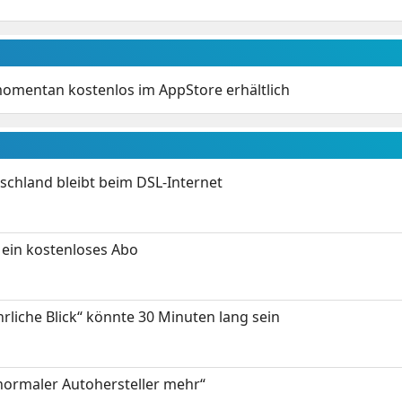
mentan kostenlos im AppStore erhältlich
chland bleibt beim DSL-Internet
ein kostenloses Abo
hrliche Blick“ könnte 30 Minuten lang sein
 normaler Autohersteller mehr“