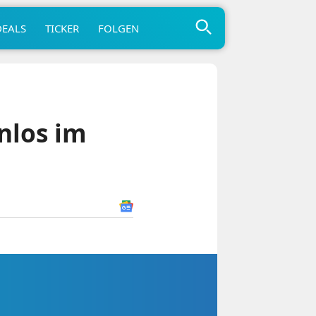
DEALS
TICKER
FOLGEN
nlos im