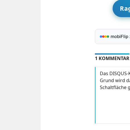
Ra
mobiFlip
1 KOMMENTAR
Das DISQUS-K
Grund wird da
Schaltfläche g