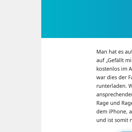
Man hat es au
auf „Gefällt m
kostenlos im A
war dies der 
runterladen. W
ansprechender
Rage und Rage
dem iPhone, a
und ist somit 