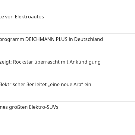
te von Elektroautos
programm DEICHMANN PLUS in Deutschland
zeigt: Rockstar überrascht mit Ankündigung
ektrischer 3er leitet „eine neue Ära“ ein
ines größten Elektro-SUVs