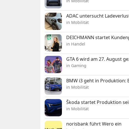
in Mobilität
ADAC untersucht Ladeverlus
in Mobilität
DEICHMANN startet Kunden
in Handel
GTA 6 wird am 27. August ge
in Gaming
BMW i3 geht in Produktion: El
in Mobilität
Škoda startet Produktion se
in Mobilität
norisbank führt Wero ein