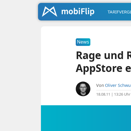
TARIFVERG
News
Rage und 
AppStore e
Von
Oliver Schw
18.08.11 | 13:26 Uhr