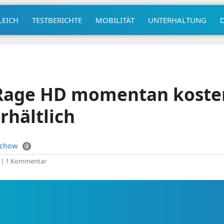
LEICH
TESTBERICHTE
MOBILITÄT
UNTERHALTUNG
Rage HD momentan koste
rhältlich
uchow
|
1 Kommentar