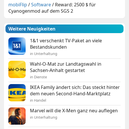
mobiFlip
/
Software
/
Reward: 2500 $ für
Cyanogenmod auf dem SGS 2
Weitere Neuigkeiten
1&1 verschenkt TV-Paket an viele
Bestandskunden
in Unterhaltung
Wahl-O-Mat zur Landtagswahl in
Sachsen-Anhalt gestartet
in Dienste
IKEA Family ändert sich: Das steckt hinter
dem neuen Second-Hand-Marktplatz
in Handel
Marvel will die X-Men ganz neu auflegen
in Unterhaltung