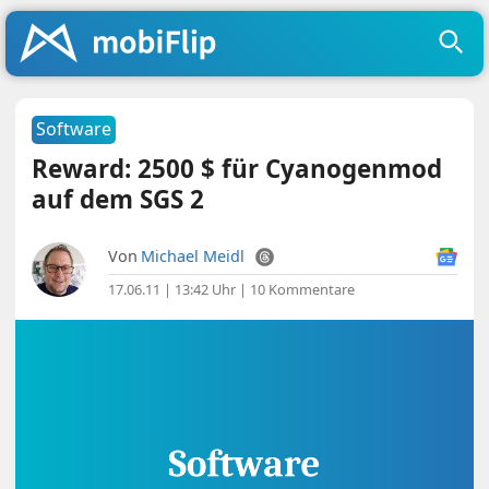
Software
Reward: 2500 $ für Cyanogenmod
auf dem SGS 2
Von
Michael Meidl
17.06.11 | 13:42 Uhr
|
10 Kommentare