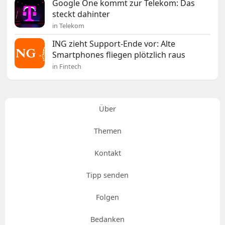
Google One kommt zur Telekom: Das
steckt dahinter
in Telekom
ING zieht Support-Ende vor: Alte
Smartphones fliegen plötzlich raus
in Fintech
Über
Themen
Kontakt
Tipp senden
Folgen
Bedanken