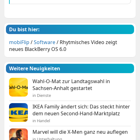
Du bist hier:
mobiFlip
/
Software
/
Rhytmisches Video zeigt
neues BlackBerry OS 6.0
Weitere Neuigkeiten
Wahl-O-Mat zur Landtagswahl in
Sachsen-Anhalt gestartet
in Dienste
IKEA Family ändert sich: Das steckt hinter
dem neuen Second-Hand-Marktplatz
in Handel
Marvel will die X-Men ganz neu auflegen
in Unterhaltung