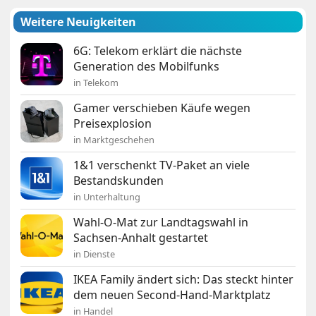
Weitere Neuigkeiten
6G: Telekom erklärt die nächste
Generation des Mobilfunks
in Telekom
Gamer verschieben Käufe wegen
Preisexplosion
in Marktgeschehen
1&1 verschenkt TV-Paket an viele
Bestandskunden
in Unterhaltung
Wahl-O-Mat zur Landtagswahl in
Sachsen-Anhalt gestartet
in Dienste
IKEA Family ändert sich: Das steckt hinter
dem neuen Second-Hand-Marktplatz
in Handel