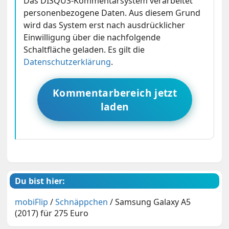
Das DISQUS-Kommentarsystem verarbeitet
personenbezogene Daten. Aus diesem Grund
wird das System erst nach ausdrücklicher
Einwilligung über die nachfolgende
Schaltfläche geladen. Es gilt die
Datenschutzerklärung
.
Kommentarbereich jetzt
laden
Du bist hier:
mobiFlip
/
Schnäppchen
/
Samsung Galaxy A5
(2017) für 275 Euro