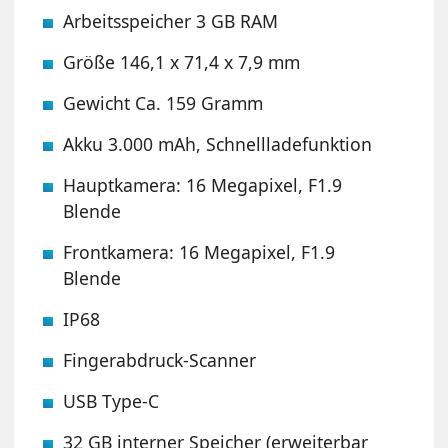
Arbeitsspeicher 3 GB RAM
Größe 146,1 x 71,4 x 7,9 mm
Gewicht Ca. 159 Gramm
Akku 3.000 mAh, Schnellladefunktion
Hauptkamera: 16 Megapixel, F1.9
Blende
Frontkamera: 16 Megapixel, F1.9
Blende
IP68
Fingerabdruck-Scanner
USB Type-C
32 GB interner Speicher (erweiterbar