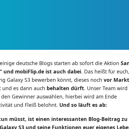
inige deutsche Blogs starten ab sofort die Aktion
Sa
r“ und mobiFlip.de ist auch dabei
. Das heißt für euch
g Galaxy S3 bewerben könnt, dieses noch
vor Markt
et und es dann auch
behalten dürft
. Unser Team wird 
den Gewinner auswählen, hierbei wird am Ende
tivität und Fleiß belohnt.
Und so läuft es ab:
 tun müsst, ist einen interessanten Blog-Beitrag zu
 Galaxy S3 und seine Funktionen euer eigenes Leb