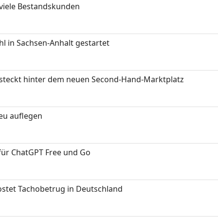
 viele Bestandskunden
 in Sachsen-Anhalt gestartet
s steckt hinter dem neuen Second-Hand-Marktplatz
neu auflegen
 für ChatGPT Free und Go
kostet Tachobetrug in Deutschland