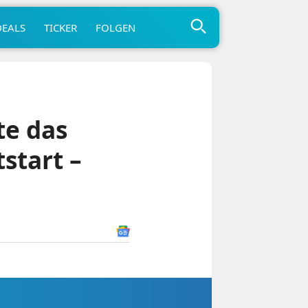
DEALS
TICKER
FOLGEN
te das
start –