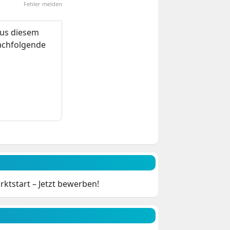
Fehler melden
us diesem
nachfolgende
ktstart – Jetzt bewerben!