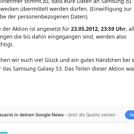
Teilnehmer stimmt zu, dass eure Daten an Samsung zu
wecken übermittelt werden dürfen. (Einwilligung zur
be der personenbezogenen Daten).
 der Aktion ist angesetzt für
23.05.2012, 23:59 Uhr
, al
gen die bis dahin eingegangen sind, werden also
htigt.
chen wir euch viel Glück und ein gutes Händchen bei 
 das Samsung Galaxy S3. Das Teilen dieser Aktion wär
 zuerst in deinen Google News
– jetzt als Quelle setzen
H