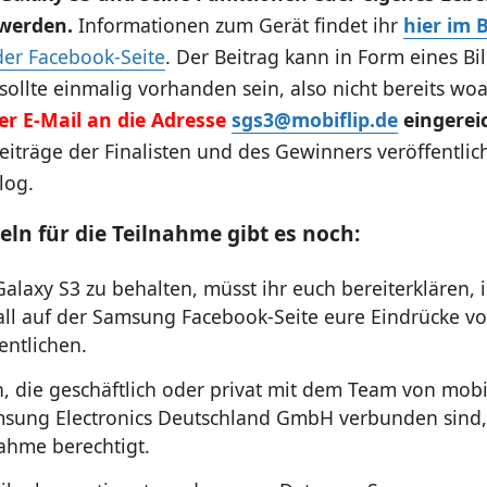
 werden.
Informationen zum Gerät findet ihr
hier im 
er Facebook-Seite
. Der Beitrag kann in Form eines Bi
, sollte einmalig vorhanden sein, also nicht bereits w
er E-Mail an die Adresse
sgs3@mobiflip.de
eingerei
Beiträge der Finalisten und des Gewinners veröffentli
log.
eln für die Teilnahme gibt es noch:
alaxy S3 zu behalten, müsst ihr euch bereiterklären, 
ll auf der Samsung Facebook-Seite eure Eindrücke v
entlichen.
, die geschäftlich oder privat mit dem Team von mobi
sung Electronics Deutschland GmbH verbunden sind, 
nahme berechtigt.