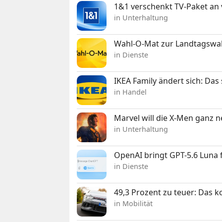
1&1 verschenkt TV-Paket an
in Unterhaltung
Wahl-O-Mat zur Landtagswahl
in Dienste
IKEA Family ändert sich: Da
in Handel
Marvel will die X-Men ganz 
in Unterhaltung
OpenAI bringt GPT-5.6 Luna
in Dienste
49,3 Prozent zu teuer: Das 
in Mobilität