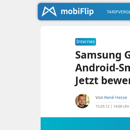
TARIFVERG
Internes
Samsung Ga
Android-Sm
Jetzt bewe
Von
René Hesse
15.05.12 | 14:00 Uhr