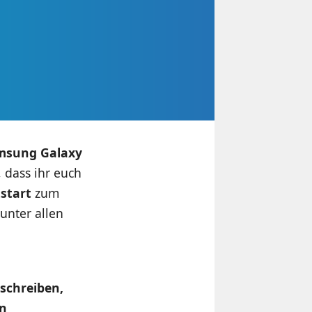
msung Galaxy
, dass ihr euch
start
zum
unter allen
 schreiben,
en