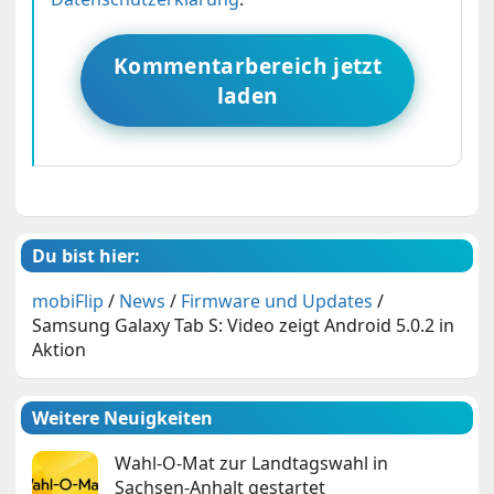
Kommentarbereich jetzt
laden
Du bist hier:
mobiFlip
/
News
/
Firmware und Updates
/
Samsung Galaxy Tab S: Video zeigt Android 5.0.2 in
Aktion
Weitere Neuigkeiten
Wahl-O-Mat zur Landtagswahl in
Sachsen-Anhalt gestartet