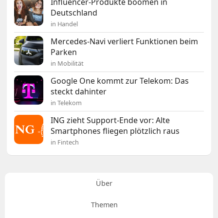
Influencer-Produkte boomen in
Deutschland
in Handel
Mercedes-Navi verliert Funktionen beim
Parken
in Mobilität
Google One kommt zur Telekom: Das
steckt dahinter
in Telekom
ING zieht Support-Ende vor: Alte
Smartphones fliegen plötzlich raus
in Fintech
Über
Themen