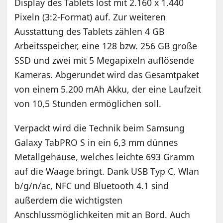
Display des Tablets löst mit 2.160 x 1.440
Pixeln (3:2-Format) auf. Zur weiteren
Ausstattung des Tablets zählen 4 GB
Arbeitsspeicher, eine 128 bzw. 256 GB große
SSD und zwei mit 5 Megapixeln auflösende
Kameras. Abgerundet wird das Gesamtpaket
von einem 5.200 mAh Akku, der eine Laufzeit
von 10,5 Stunden ermöglichen soll.
Verpackt wird die Technik beim Samsung
Galaxy TabPRO S in ein 6,3 mm dünnes
Metallgehäuse, welches leichte 693 Gramm
auf die Waage bringt. Dank USB Typ C, Wlan
b/g/n/ac, NFC und Bluetooth 4.1 sind
außerdem die wichtigsten
Anschlussmöglichkeiten mit an Bord. Auch