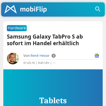
Hardware
Samsung Galaxy TabPro S ab
sofort im Handel erhältlich
Von
René Hesse
01.03.16 | 9:45 Uhr
|
⋯