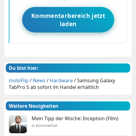
Kommentarbereich jetzt
laden
Du bist hier:
mobiFlip
/
News
/
Hardware
/
Samsung Galaxy
TabPro S ab sofort im Handel erhältlich
Weitere Neuigkeiten
Mein Tipp der Woche: Inception (Film)
in Kommentar