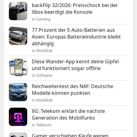
backFlip 32/2026: Preisschock bei der
Xbox beerdigt die Konsole
in Gaming
77 Prozent der E-Auto-Batterien aus
Asien: Europas Batterieindustrie bleibt
abhängig
in Mobilität
Diese Wander-App kennt deine Gipfel
und funktioniert sogar offline
in Software
Reichweitentest des NAF: Deutsche
Modelle können punkten
in Mobilität
6G: Telekom erklärt die nächste
Generation des Mobilfunks
in Telekom
Gamer verschieben Käufe wegen