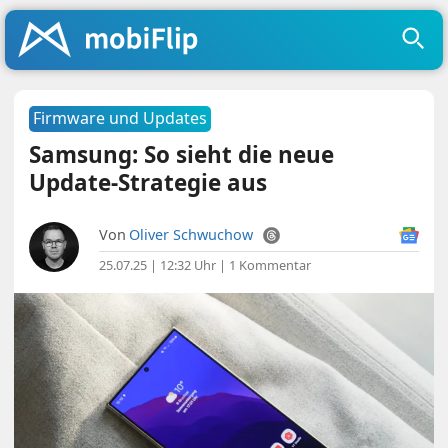
Firmware und Updates
Samsung: So sieht die neue
Update-Strategie aus
Von
Oliver Schwuchow
25.07.25 | 12:32 Uhr
|
1 Kommentar