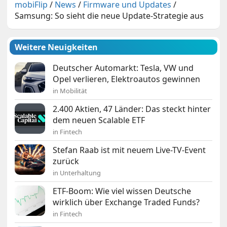
mobiFlip
/
News
/
Firmware und Updates
/
Samsung: So sieht die neue Update-Strategie aus
Weitere Neuigkeiten
Deutscher Automarkt: Tesla, VW und
Opel verlieren, Elektroautos gewinnen
in Mobilität
2.400 Aktien, 47 Länder: Das steckt hinter
dem neuen Scalable ETF
in Fintech
Stefan Raab ist mit neuem Live-TV-Event
zurück
in Unterhaltung
ETF-Boom: Wie viel wissen Deutsche
wirklich über Exchange Traded Funds?
in Fintech