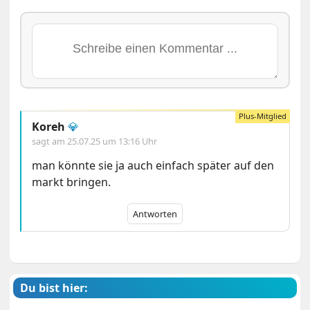
Koreh
💎
sagt am
25.07.25 um 13:16 Uhr
man könnte sie ja auch einfach später auf den
markt bringen.
Antworten
Du bist hier: