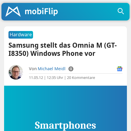
Hardware
Samsung stellt das Omnia M (GT-
I8350) Windows Phone vor
Von
Michael Meidl
11.05.12 | 12:35 Uhr
|
20 Kommentare