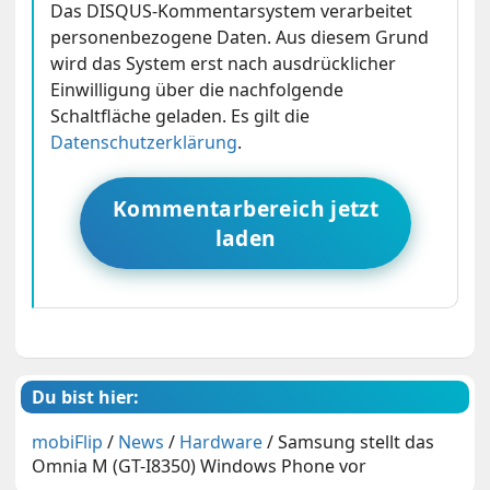
Das DISQUS-Kommentarsystem verarbeitet
personenbezogene Daten. Aus diesem Grund
wird das System erst nach ausdrücklicher
Einwilligung über die nachfolgende
Schaltfläche geladen. Es gilt die
Datenschutzerklärung
.
Kommentarbereich jetzt
laden
Du bist hier:
mobiFlip
/
News
/
Hardware
/
Samsung stellt das
Omnia M (GT-I8350) Windows Phone vor