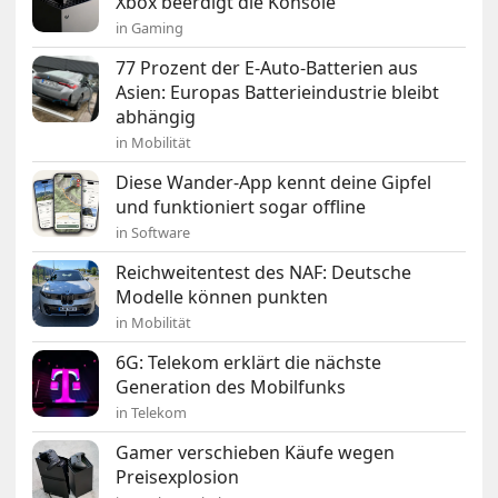
Xbox beerdigt die Konsole
in Gaming
77 Prozent der E-Auto-Batterien aus
Asien: Europas Batterieindustrie bleibt
abhängig
in Mobilität
Diese Wander-App kennt deine Gipfel
und funktioniert sogar offline
in Software
Reichweitentest des NAF: Deutsche
Modelle können punkten
in Mobilität
6G: Telekom erklärt die nächste
Generation des Mobilfunks
in Telekom
Gamer verschieben Käufe wegen
Preisexplosion