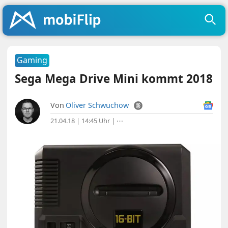
Gaming
Sega Mega Drive Mini kommt 2018
Von
Oliver Schwuchow
21.04.18 | 14:45 Uhr
|
⋯