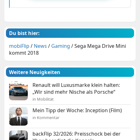
Du bist hier:
mobiFlip
/
News
/
Gaming
/
Sega Mega Drive Mini
kommt 2018
Weitere Neuigkeiten
Renault will Luxusmarke klein halten:
„Wir sind mehr Nische als Porsche“
in Mobilität
Mein Tipp der Woche: Inception (Film)
in Kommentar
backFlip 32/2026: Preisschock bei der