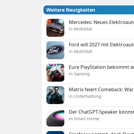
Weitere Neuigkeiten
Mercedes: Neues Elektroauto
in Mobilität
Ford will 2027 mit Elektroau
in Mobilität
Eure PlayStation bekommt 
in Gaming
Matrix feiert Comeback: War
in Unterhaltung
Der ChatGPT-Speaker könnte
in Smart Home