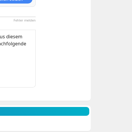
Fehler melden
us diesem
nachfolgende