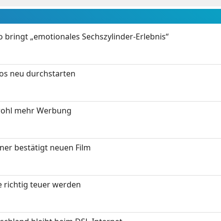
 bringt „emotionales Sechszylinder-Erlebnis“
tos neu durchstarten
wohl mehr Werbung
ner bestätigt neuen Film
 richtig teuer werden