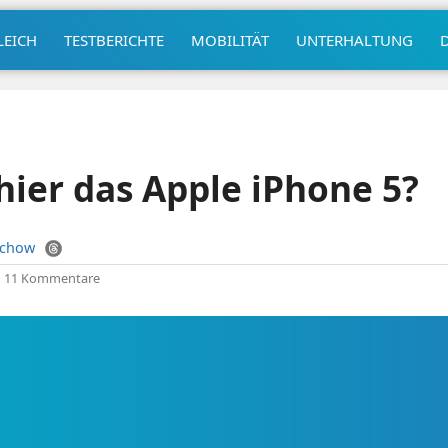
LEICH
TESTBERICHTE
MOBILITÄT
UNTERHALTUNG
hier das Apple iPhone 5?
uchow
|
11 Kommentare