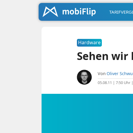
TARIFVERG
Hardware
Sehen wir 
Von
Oliver Schw
05.08.11 | 7:50 Uhr