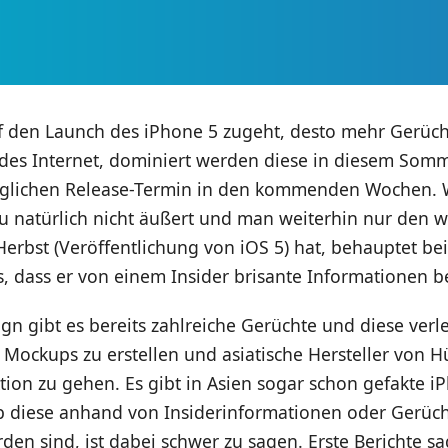
uf den Launch des iPhone 5 zugeht, desto mehr Gerüc
 des Internet, dominiert werden diese in diesem Somm
glichen Release-Termin in den kommenden Wochen.
zu natürlich nicht äußert und man weiterhin nur den 
erbst (Veröffentlichung von iOS 5) hat, behauptet be
, dass er von einem Insider brisante Informationen
n gibt es bereits zahlreiche Gerüchte und diese verle
Mockups zu erstellen und asiatische Hersteller von H
ktion zu gehen. Es gibt in Asien sogar schon gefakte i
b diese anhand von Insiderinformationen oder Gerüc
den sind, ist dabei schwer zu sagen. Erste Berichte s