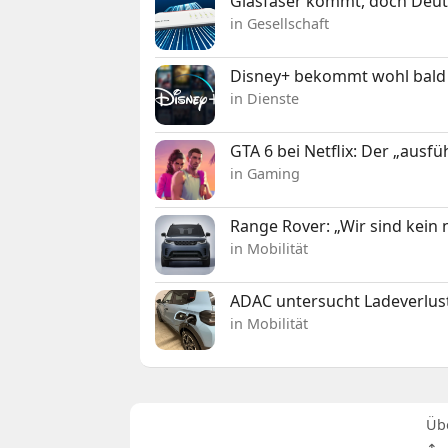
Glasfaser kommt, doch Deuts
in Gesellschaft
Disney+ bekommt wohl bald 
in Dienste
GTA 6 bei Netflix: Der „ausfü
in Gaming
Range Rover: „Wir sind kein
in Mobilität
ADAC untersucht Ladeverlus
in Mobilität
Üb