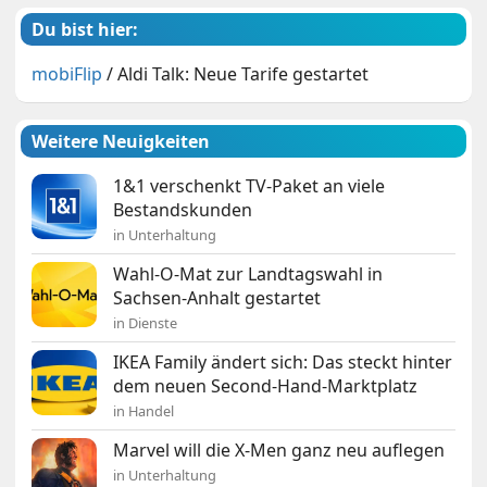
Du bist hier:
mobiFlip
/
Aldi Talk: Neue Tarife gestartet
Weitere Neuigkeiten
1&1 verschenkt TV-Paket an viele
Bestandskunden
in Unterhaltung
Wahl-O-Mat zur Landtagswahl in
Sachsen-Anhalt gestartet
in Dienste
IKEA Family ändert sich: Das steckt hinter
dem neuen Second-Hand-Marktplatz
in Handel
Marvel will die X-Men ganz neu auflegen
in Unterhaltung