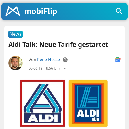
News
Aldi Talk: Neue Tarife gestartet
Von
René Hesse
05.06.18 | 9:56 Uhr
|
⋯