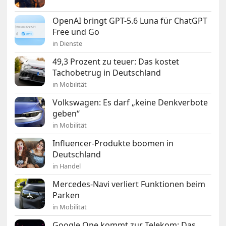
OpenAI bringt GPT-5.6 Luna für ChatGPT
Free und Go
in Dienste
49,3 Prozent zu teuer: Das kostet
Tachobetrug in Deutschland
in Mobilität
Volkswagen: Es darf „keine Denkverbote
geben“
in Mobilität
Influencer-Produkte boomen in
Deutschland
in Handel
Mercedes-Navi verliert Funktionen beim
Parken
in Mobilität
Google One kommt zur Telekom: Das