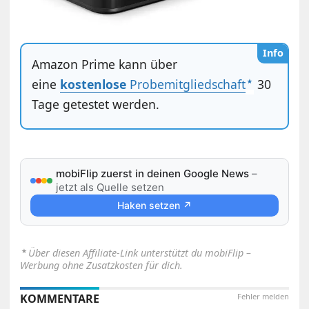
Info
Amazon Prime kann über
eine
kostenlose
Probemitgliedschaft
30
Tage getestet werden.
mobiFlip zuerst in deinen Google News
–
jetzt als Quelle setzen
Haken setzen ↗
⋆
Über diesen Affiliate-Link unterstützt du mobiFlip –
Werbung ohne Zusatzkosten für dich.
KOMMENTARE
Fehler melden