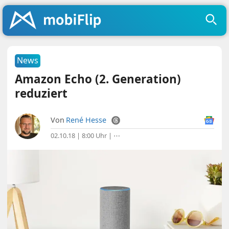
News
Amazon Echo (2. Generation)
reduziert
Von
René Hesse
02.10.18 | 8:00 Uhr
|
⋯