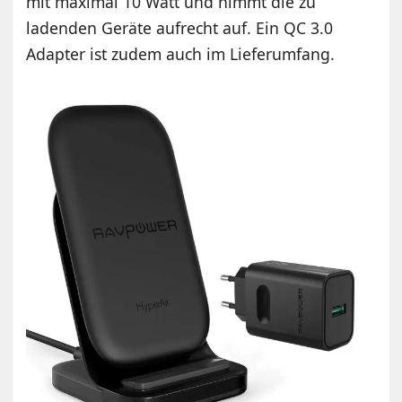
mit maximal 10 Watt und nimmt die zu
ladenden Geräte aufrecht auf. Ein QC 3.0
Adapter ist zudem auch im Lieferumfang.