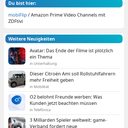
Du bist hier:
mobiFlip
/
Amazon Prime Video Channels mit
ZDFtivi
Weitere Neuigkeiten
Avatar: Das Ende der Filme ist plötzlich
ein Thema
in Unterhaltung
Dieser Citroën Ami soll Rollstuhlfahrern
mehr Freiheit geben
in Mobilität
O2 belohnt Freunde werben: Was
Kunden jetzt beachten müssen
in Telefónica
3 Milliarden Spieler weltweit: game-
Verband fordert neue