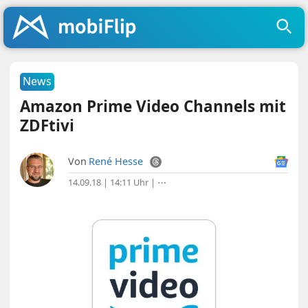
News
Amazon Prime Video Channels mit
ZDFtivi
Von
René Hesse
14.09.18 | 14:11 Uhr
|
⋯