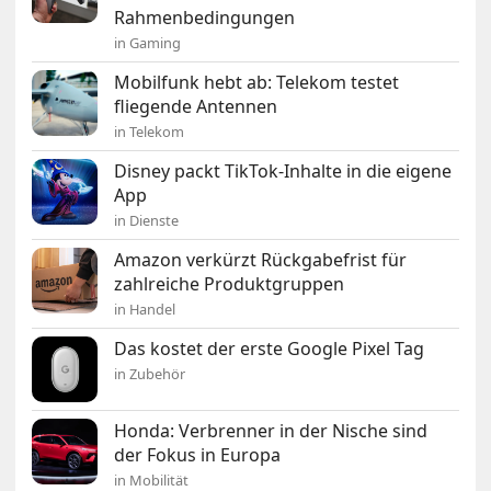
Rahmenbedingungen
in Gaming
Mobilfunk hebt ab: Telekom testet
fliegende Antennen
in Telekom
Disney packt TikTok-Inhalte in die eigene
App
in Dienste
Amazon verkürzt Rückgabefrist für
zahlreiche Produktgruppen
in Handel
Das kostet der erste Google Pixel Tag
in Zubehör
Honda: Verbrenner in der Nische sind
der Fokus in Europa
in Mobilität