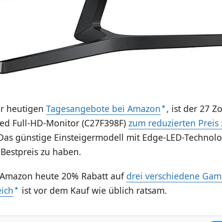
r heutigen
Tagesangebote bei Amazon
, ist der 27 Z
d Full-HD-Monitor (C27F398F)
zum reduzierten Preis 
 Das günstige Einsteigermodell mit Edge-LED-Technolo
Bestpreis zu haben.
 Amazon heute 20% Rabatt auf
drei verschiedene Gam
eich
ist vor dem Kauf wie üblich ratsam.