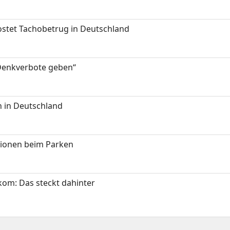
kostet Tachobetrug in Deutschland
 Denkverbote geben“
 in Deutschland
tionen beim Parken
om: Das steckt dahinter