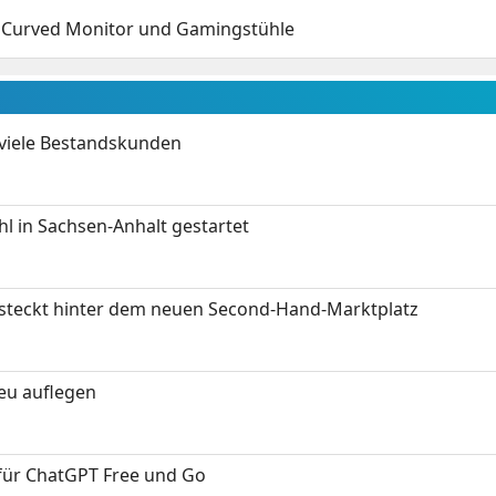
 Curved Monitor und Gamingstühle
 viele Bestandskunden
 in Sachsen-Anhalt gestartet
s steckt hinter dem neuen Second-Hand-Marktplatz
neu auflegen
 für ChatGPT Free und Go