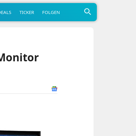
DEALS
TICKER
FOLGEN
Monitor