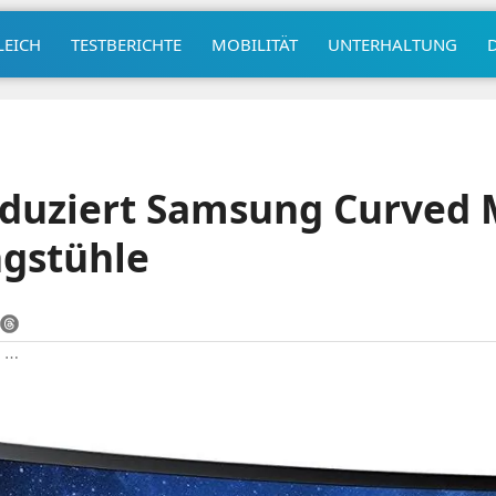
LEICH
TESTBERICHTE
MOBILITÄT
UNTERHALTUNG
duziert Samsung Curved 
gstühle
|
⋯