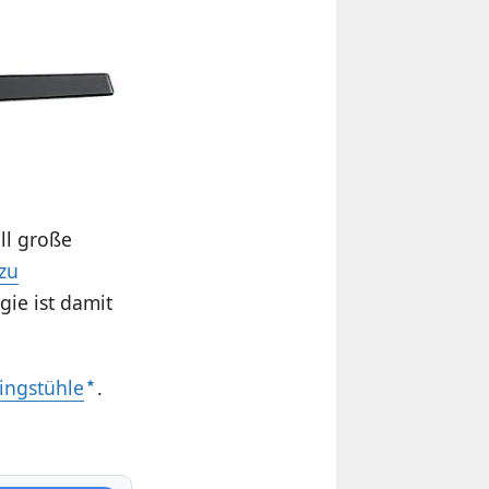
oll große
zu
gie ist damit
ingstühle
.