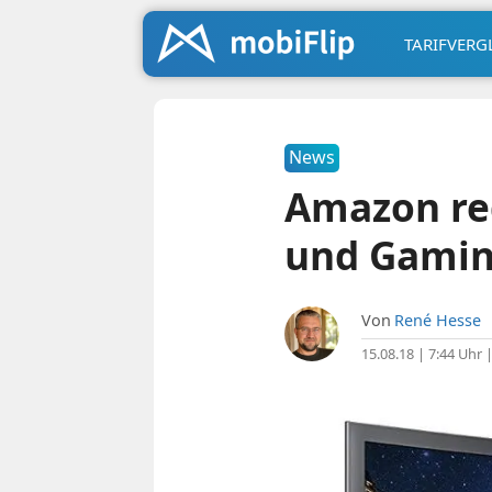
TARIFVERG
News
Amazon re
und Gamin
Von
René Hesse
15.08.18 | 7:44 Uhr