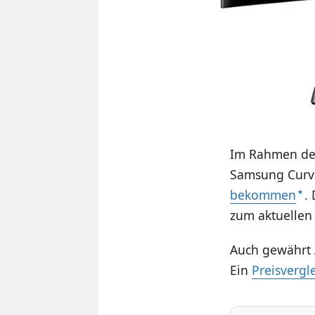
Im Rahmen de
Samsung Curve
bekommen
.
zum aktuellen 
Auch gewährt
Ein
Preisvergl