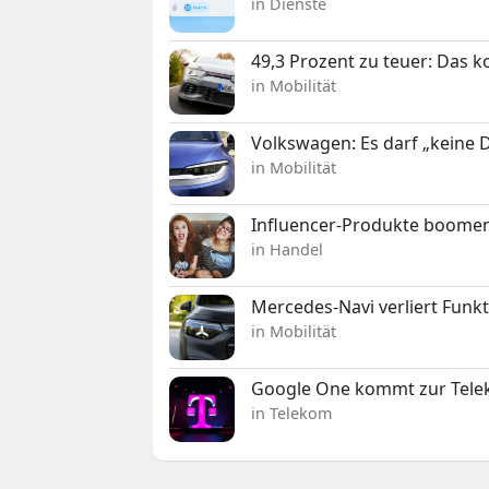
in Dienste
49,3 Prozent zu teuer: Das 
in Mobilität
Volkswagen: Es darf „keine
in Mobilität
Influencer-Produkte boomen
in Handel
Mercedes-Navi verliert Funk
in Mobilität
Google One kommt zur Telek
in Telekom