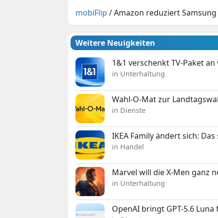
mobiFlip
/
Amazon reduziert Samsung
Weitere Neuigkeiten
1&1 verschenkt TV-Paket an
in Unterhaltung
Wahl-O-Mat zur Landtagswahl
in Dienste
IKEA Family ändert sich: Da
in Handel
Marvel will die X-Men ganz 
in Unterhaltung
OpenAI bringt GPT-5.6 Luna