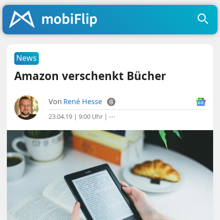
News
Amazon verschenkt Bücher
Von
René Hesse
23.04.19 | 9:00 Uhr
|
⋯