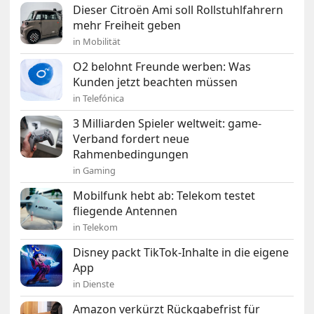
Dieser Citroën Ami soll Rollstuhlfahrern
mehr Freiheit geben
in Mobilität
O2 belohnt Freunde werben: Was
Kunden jetzt beachten müssen
in Telefónica
3 Milliarden Spieler weltweit: game-
Verband fordert neue
Rahmenbedingungen
in Gaming
Mobilfunk hebt ab: Telekom testet
fliegende Antennen
in Telekom
Disney packt TikTok-Inhalte in die eigene
App
in Dienste
Amazon verkürzt Rückgabefrist für