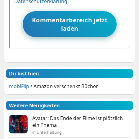
Datenschutzerklärung
.
Kommentarbereich jetzt
laden
Du bist hier:
mobiFlip
/
Amazon verschenkt Bücher
Weitere Neuigkeiten
Avatar: Das Ende der Filme ist plötzlich
ein Thema
in Unterhaltung