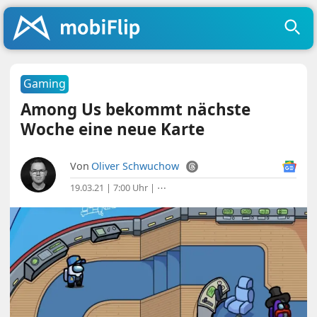
Gaming
Among Us bekommt nächste
Woche eine neue Karte
Von
Oliver Schwuchow
19.03.21 | 7:00 Uhr
|
⋯