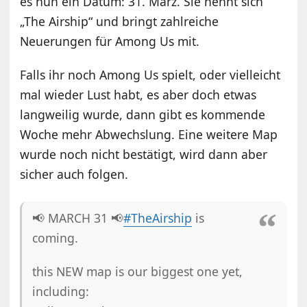
es nun ein Datum: 31. März. Sie nennt sich
„The Airship“ und bringt zahlreiche
Neuerungen für Among Us mit.
Falls ihr noch Among Us spielt, oder vielleicht
mal wieder Lust habt, es aber doch etwas
langweilig wurde, dann gibt es kommende
Woche mehr Abwechslung. Eine weitere Map
wurde noch nicht bestätigt, wird dann aber
sicher auch folgen.
📢 MARCH 31 📢
#TheAirship
is
coming.
this NEW map is our biggest one yet,
including: