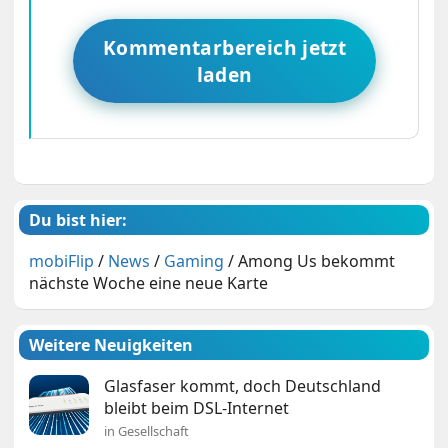
Kommentarbereich jetzt
laden
Du bist hier:
mobiFlip
/
News
/
Gaming
/
Among Us bekommt
nächste Woche eine neue Karte
Weitere Neuigkeiten
Glasfaser kommt, doch Deutschland
bleibt beim DSL-Internet
in Gesellschaft