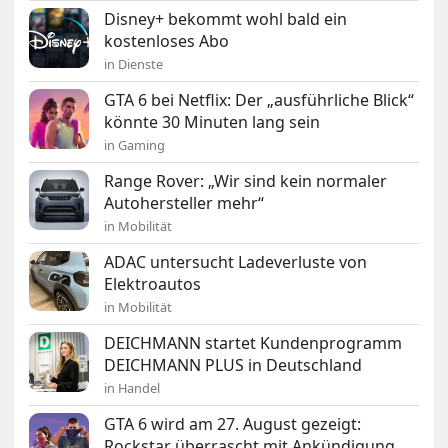
Disney+ bekommt wohl bald ein
kostenloses Abo
in Dienste
GTA 6 bei Netflix: Der „ausführliche Blick“
könnte 30 Minuten lang sein
in Gaming
Range Rover: „Wir sind kein normaler
Autohersteller mehr“
in Mobilität
ADAC untersucht Ladeverluste von
Elektroautos
in Mobilität
DEICHMANN startet Kundenprogramm
DEICHMANN PLUS in Deutschland
in Handel
GTA 6 wird am 27. August gezeigt:
Rockstar überrascht mit Ankündigung