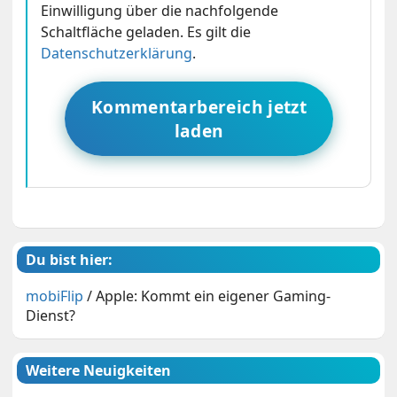
Einwilligung über die nachfolgende
Schaltfläche geladen. Es gilt die
Datenschutzerklärung
.
Kommentarbereich jetzt
laden
Du bist hier:
mobiFlip
/
Apple: Kommt ein eigener Gaming-
Dienst?
Weitere Neuigkeiten