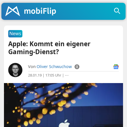
News
Apple: Kommt ein eigener
Gaming-Dienst?
Von
Oliver Schwuchow
28.01.19 | 17:05 Uhr
|
⋯