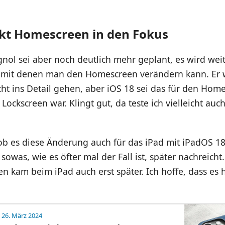
ckt Homescreen in den Fokus
gnol sei aber noch deutlich mehr geplant, es wird wei
 mit denen man den Homescreen verändern kann. Er w
cht ins Detail gehen, aber iOS 18 sei das für den Hom
 Lockscreen war. Klingt gut, da teste ich vielleicht au
ob es diese Änderung auch für das iPad mit iPadOS 1
sowas, wie es öfter mal der Fall ist, später nachreicht
n kam beim iPad auch erst später. Ich hoffe, dass es 
 26. März 2024