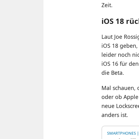
Zeit.
iOS 18 rü
Laut Joe Rossi
iOS 18 geben,
leider noch ni
iOS 16 für den
die Beta.
Mal schauen, 
oder ob Apple 
neue Lockscree
anders ist.
SMARTPHONES
|