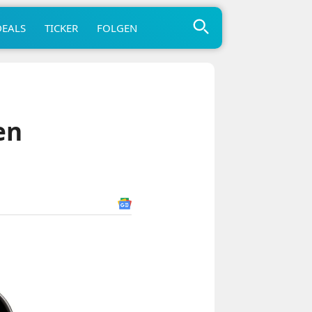
DEALS
TICKER
FOLGEN
en