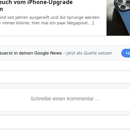
l euch vom iPhone-Upgrade
n
nd seit Jahren ausgereift und die Sprünge werden
hr immer kleiner. Hier mal ein paar Megapixel…
|
 zuerst in deinen Google News
– jetzt als Quelle setzen
H