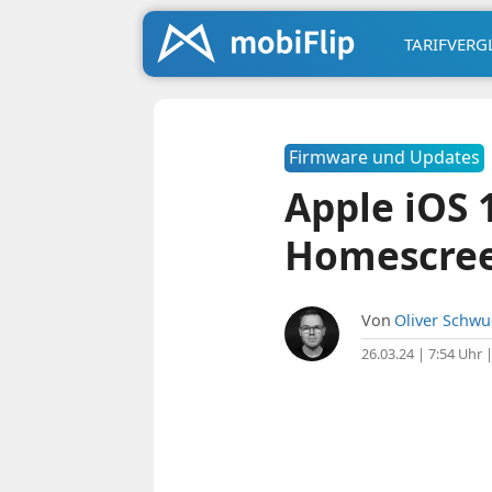
TARIFVERG
Firmware und Updates
Apple iOS
Homescree
Von
Oliver Schw
26.03.24 | 7:54 Uhr