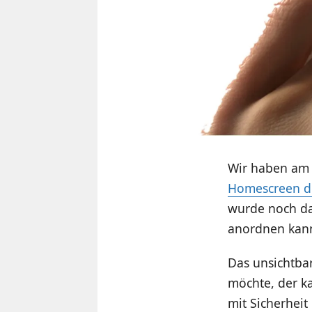
Wir haben am
Homescreen de
wurde noch d
anordnen kan
Das unsichtbar
möchte, der k
mit Sicherheit