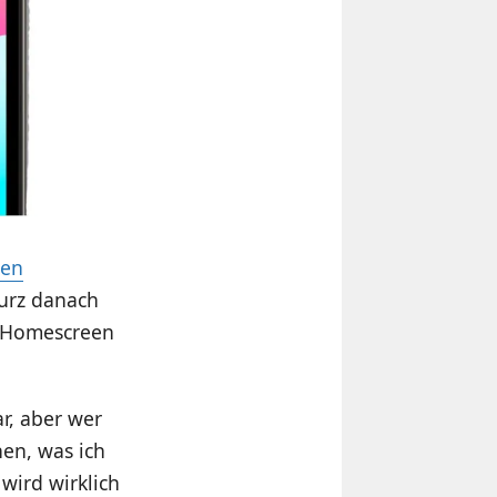
en
Kurz danach
m Homescreen
ar, aber wer
en, was ich
wird wirklich