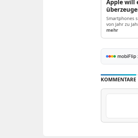
Apple wil
überzeuge
Smartphones si
von Jahr zu Ja
mehr
mobiFlip
KOMMENTARE