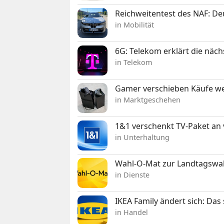
Reichweitentest des NAF: D
in Mobilität
6G: Telekom erklärt die näc
in Telekom
Gamer verschieben Käufe we
in Marktgeschehen
1&1 verschenkt TV-Paket an
in Unterhaltung
Wahl-O-Mat zur Landtagswahl
in Dienste
IKEA Family ändert sich: Da
in Handel