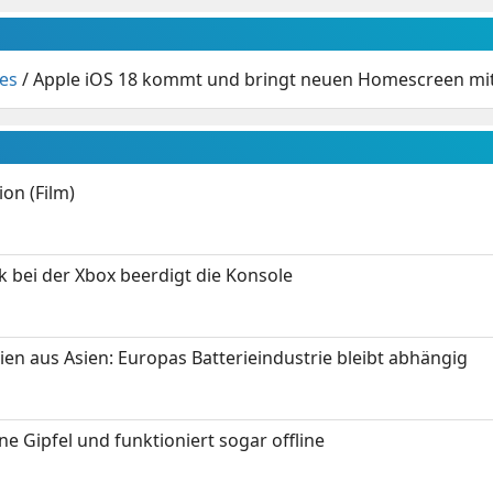
es
/
Apple iOS 18 kommt und bringt neuen Homescreen mi
on (Film)
k bei der Xbox beerdigt die Konsole
ien aus Asien: Europas Batterieindustrie bleibt abhängig
 Gipfel und funktioniert sogar offline