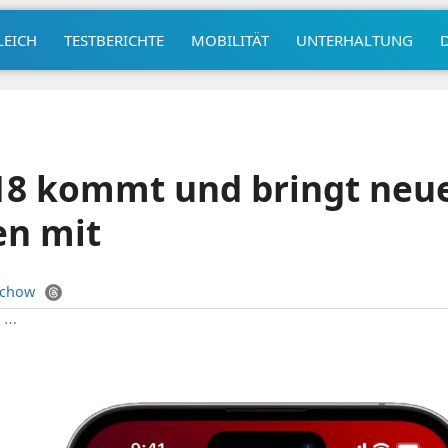
LEICH
TESTBERICHTE
MOBILITÄT
UNTERHALTUNG
 18 kommt und bringt neu
n mit
uchow
|
⋯