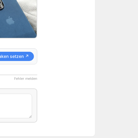
aken setzen ↗
Fehler melden