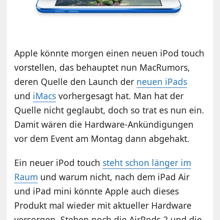
Apple könnte morgen einen neuen iPod touch
vorstellen, das behauptet nun MacRumors,
deren Quelle den Launch der
neuen iPads
und
iMacs
vorhergesagt hat. Man hat der
Quelle nicht geglaubt, doch so trat es nun ein.
Damit wären die Hardware-Ankündigungen
vor dem Event am Montag dann abgehakt.
Ein neuer iPod touch
steht schon länger im
Raum
und warum nicht, nach dem iPad Air
und iPad mini könnte Apple auch dieses
Produkt mal wieder mit aktueller Hardware
versorgen. Stehen noch die AirPods 2 und die