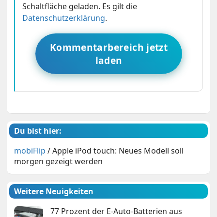
Schaltfläche geladen. Es gilt die
Datenschutzerklärung
.
Kommentarbereich jetzt
laden
Du bist hier:
mobiFlip
/
Apple iPod touch: Neues Modell soll
morgen gezeigt werden
Weitere Neuigkeiten
77 Prozent der E-Auto-Batterien aus