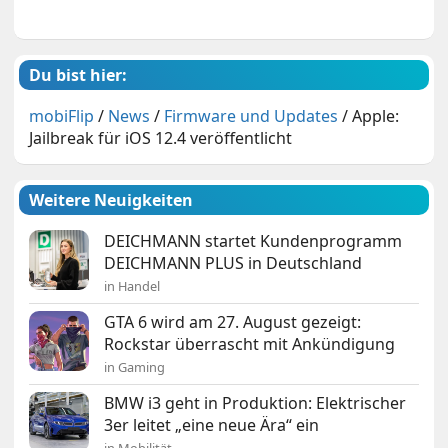
Du bist hier:
mobiFlip
/
News
/
Firmware und Updates
/
Apple:
Jailbreak für iOS 12.4 veröffentlicht
Weitere Neuigkeiten
DEICHMANN startet Kundenprogramm
DEICHMANN PLUS in Deutschland
in Handel
GTA 6 wird am 27. August gezeigt:
Rockstar überrascht mit Ankündigung
in Gaming
BMW i3 geht in Produktion: Elektrischer
3er leitet „eine neue Ära“ ein
in Mobilität