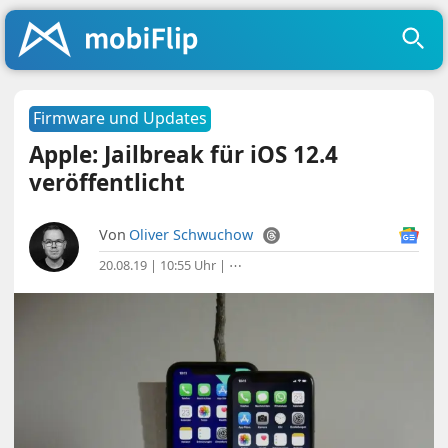
Firmware und Updates
Apple: Jailbreak für iOS 12.4
veröffentlicht
Von
Oliver Schwuchow
20.08.19 | 10:55 Uhr
|
⋯