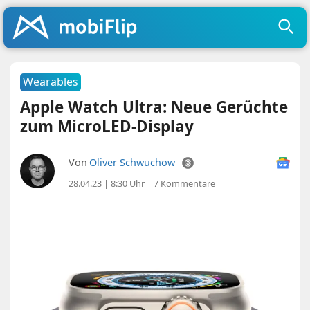
Wearables
Apple Watch Ultra: Neue Gerüchte
zum MicroLED-Display
Von
Oliver Schwuchow
28.04.23 | 8:30 Uhr
|
7 Kommentare