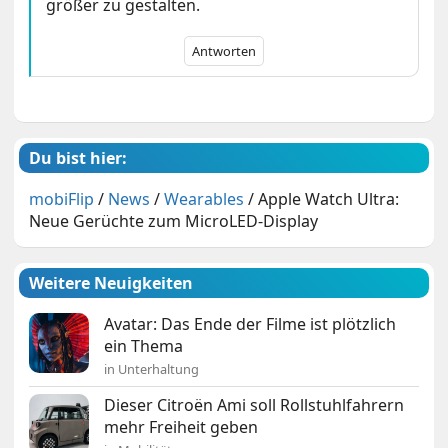
größer zu gestalten.
Antworten
Du bist hier:
mobiFlip
/
News
/
Wearables
/
Apple Watch Ultra:
Neue Gerüchte zum MicroLED-Display
Weitere Neuigkeiten
Avatar: Das Ende der Filme ist plötzlich
ein Thema
in Unterhaltung
Dieser Citroën Ami soll Rollstuhlfahrern
mehr Freiheit geben