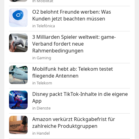
in Mobilität
O2 belohnt Freunde werben: Was
Kunden jetzt beachten müssen
in Telefónica
3 Milliarden Spieler weltweit: game-
Verband fordert neue
Rahmenbedingungen
in Gaming
Mobilfunk hebt ab: Telekom testet
fliegende Antennen
in Telekom
Disney packt TikTok-Inhalte in die eigene
App
in Dienste
Amazon verkürzt Rückgabefrist für
zahlreiche Produktgruppen
in Handel