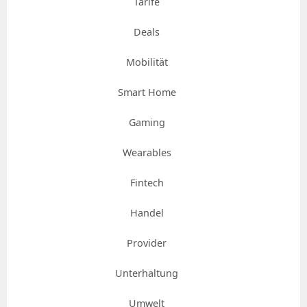
Tarife
Deals
Mobilität
Smart Home
Gaming
Wearables
Fintech
Handel
Provider
Unterhaltung
Umwelt