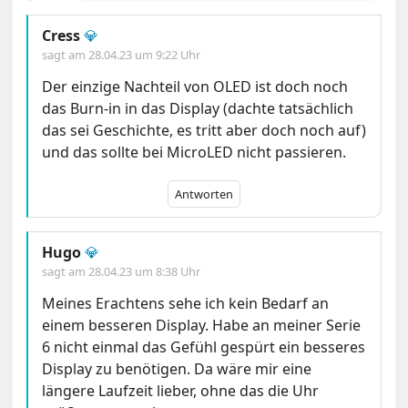
Cress
💎
sagt am
28.04.23 um 9:22 Uhr
Der einzige Nachteil von OLED ist doch noch
das Burn-in in das Display (dachte tatsächlich
das sei Geschichte, es tritt aber doch noch auf)
und das sollte bei MicroLED nicht passieren.
Antworten
Hugo
💎
sagt am
28.04.23 um 8:38 Uhr
Meines Erachtens sehe ich kein Bedarf an
einem besseren Display. Habe an meiner Serie
6 nicht einmal das Gefühl gespürt ein besseres
Display zu benötigen. Da wäre mir eine
längere Laufzeit lieber, ohne das die Uhr