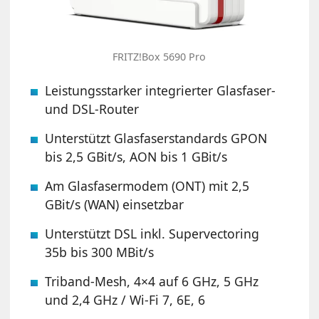
FRITZ!Box 5690 Pro
Leistungsstarker integrierter Glasfaser-
und DSL-Router
Unterstützt Glasfaserstandards GPON
bis 2,5 GBit/s, AON bis 1 GBit/s
Am Glasfasermodem (ONT) mit 2,5
GBit/s (WAN) einsetzbar
Unterstützt DSL inkl. Supervectoring
35b bis 300 MBit/s
Triband-Mesh, 4×4 auf 6 GHz, 5 GHz
und 2,4 GHz / Wi-Fi 7, 6E, 6