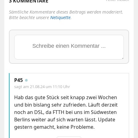
3 KOMMENTARE
Sämtliche Kommentare dieses Beitrags werden moderiert.
Bitte beachte unsere
Netiquette
.
P45
🔅
sagt am
21.08.24 um 11:10 Uhr
Hab das gute Stück seit knapp zwei Wochen
und bin bislang sehr zufrieden. Läuft derzeit
noch an DSL, da FTTH bei uns im Südwesten
Berlins weiter auf sich warten lässt. Update
gestern gemacht, keine Probleme.