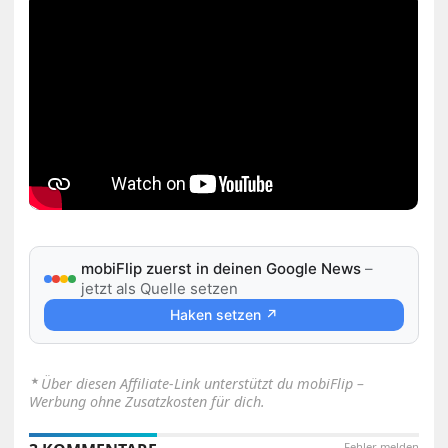
mobiFlip zuerst in deinen Google News
–
jetzt als Quelle setzen
Haken setzen ↗
⋆
Über diesen Affiliate-Link unterstützt du mobiFlip –
Werbung ohne Zusatzkosten für dich.
Fehler melden