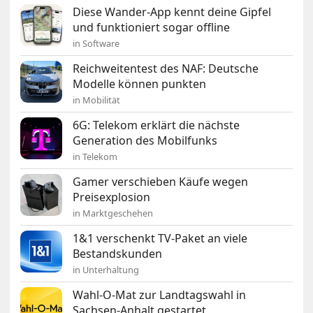
Diese Wander-App kennt deine Gipfel
und funktioniert sogar offline
in Software
Reichweitentest des NAF: Deutsche
Modelle können punkten
in Mobilität
6G: Telekom erklärt die nächste
Generation des Mobilfunks
in Telekom
Gamer verschieben Käufe wegen
Preisexplosion
in Marktgeschehen
1&1 verschenkt TV-Paket an viele
Bestandskunden
in Unterhaltung
Wahl-O-Mat zur Landtagswahl in
Sachsen-Anhalt gestartet