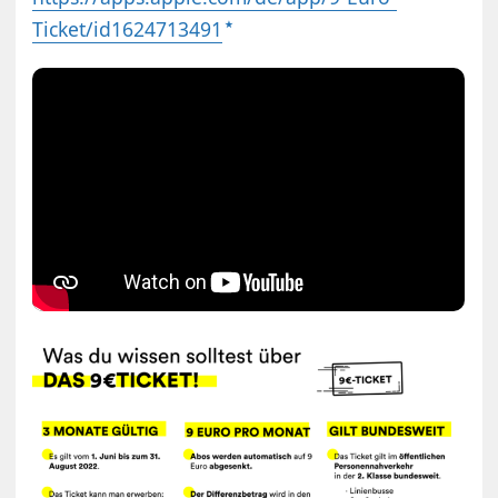
Ticket/id1624713491