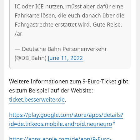
IC oder ICE nutzen, müsst aber dafür eine
Fahrkarte lösen, die euch danach über die
Fahrgastrechte erstattet wird. Gute Reise.
/ar
— Deutsche Bahn Personenverkehr
(@DB_Bahn)
June 11, 2022
Weitere Informationen zum 9-Euro-Ticket gibt
es zum Beispiel auf der Website:
ticket.besserweiter.de
.
https://play.google.com/store/apps/details?
id=de.tickeos.mobile.android.neuneuro
https://apps.apple.com/de/app/9-Euro-