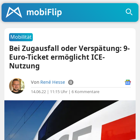
Mobilität
Bei Zugausfall oder Verspätung: 9-
Euro-Ticket ermöglicht ICE-
Nutzung
Von
René Hesse
14.06.22 | 11:15 Uhr
|
6 Kommentare