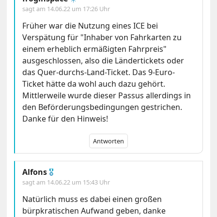
sagt am
14.06.22 um 17:26 Uhr
Früher war die Nutzung eines ICE bei
Verspätung für "Inhaber von Fahrkarten zu
einem erheblich ermäßigten Fahrpreis"
ausgeschlossen, also die Ländertickets oder
das Quer-durchs-Land-Ticket. Das 9-Euro-
Ticket hätte da wohl auch dazu gehört.
Mittlerweile wurde dieser Passus allerdings in
den Beförderungsbedingungen gestrichen.
Danke für den Hinweis!
Antworten
Alfons
🎖
sagt am
14.06.22 um 15:43 Uhr
Natürlich muss es dabei einen großen
bürpkratischen Aufwand geben, danke