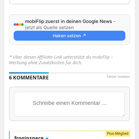
mobiFlip zuerst in deinen Google News
–
jetzt als Quelle setzen
Haken setzen ↗
⋆
Über diesen Affiliate-Link unterstützt du mobiFlip –
Werbung ohne Zusatzkosten für dich.
6 KOMMENTARE
Fehler melden
froginspace
☀️