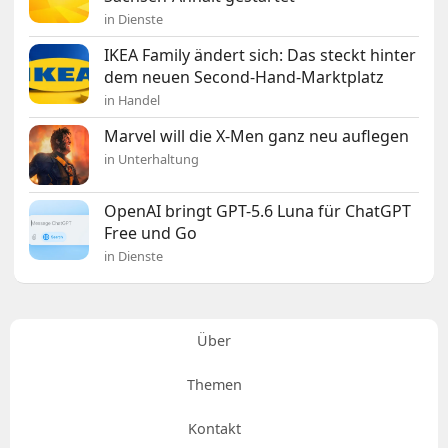
in Dienste
IKEA Family ändert sich: Das steckt hinter
dem neuen Second-Hand-Marktplatz
in Handel
Marvel will die X-Men ganz neu auflegen
in Unterhaltung
OpenAI bringt GPT-5.6 Luna für ChatGPT
Free und Go
in Dienste
Über
Themen
Kontakt