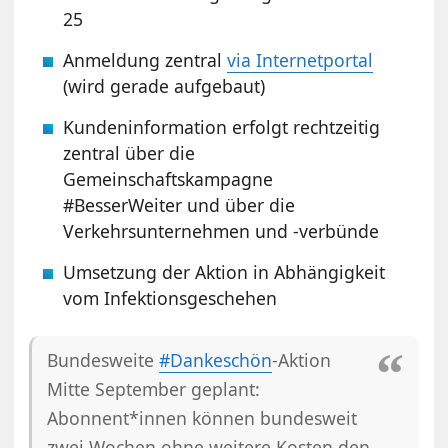
25
Anmeldung zentral
via Internetportal
(wird gerade aufgebaut)
Kundeninformation erfolgt rechtzeitig
zentral über die
Gemeinschaftskampagne
#BesserWeiter und über die
Verkehrsunternehmen und -verbünde
Umsetzung der Aktion in Abhängigkeit
vom Infektionsgeschehen
Bundesweite
#Dankeschön
-Aktion
Mitte September geplant:
Abonnent*innen können bundesweit
zwei Wochen ohne weitere Kosten den