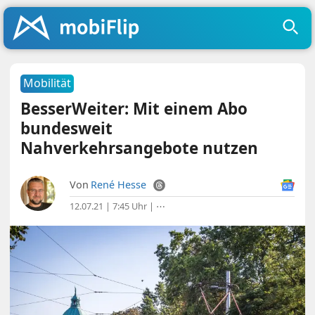
Mobilität
BesserWeiter: Mit einem Abo
bundesweit
Nahverkehrsangebote nutzen
Von
René Hesse
12.07.21 | 7:45 Uhr
|
⋯