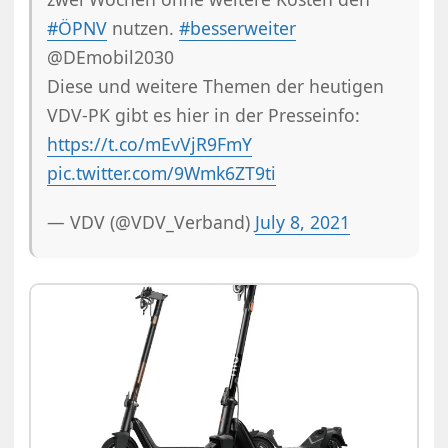
#ÖPNV
nutzen.
#besserweiter
@DEmobil2030
Diese und weitere Themen der heutigen
VDV-PK gibt es hier in der Presseinfo:
https://t.co/mEvVjR9FmY
pic.twitter.com/9Wmk6ZT9ti
— VDV (@VDV_Verband)
July 8, 2021