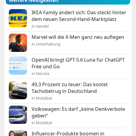
Weitere Neuigkeiten
IKEA Family ändert sich: Das steckt hinter
dem neuen Second-Hand-Marktplatz
in Handel
Marvel will die X-Men ganz neu auflegen
in Unterhaltung
OpenAI bringt GPT-5.6 Luna für ChatGPT
Free und Go
in Dienste
49,3 Prozent zu teuer: Das kostet
Tachobetrug in Deutschland
in Mobilität
Volkswagen: Es darf „keine Denkverbote
geben“
in Mobilität
Influencer-Produkte boomen in