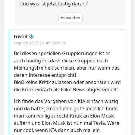
Und was ist jetzt lustig daran?
Antworten
Gerrit
🌟
sagt am
10.03.25 um 8:49 Uhr
Bei diesen speziellen Gruppierungen ist es
auch häufig so, dass diese Gruppen nach
Meinungsfreiheit schreien, aber nur wenn das
deren Interesse entspricht!
Bloß keine Kritik zulassen oder ansonsten wird
die Kritik einfach als Fake News abgestempelt.
Ich finde das Vorgehen von KIA einfach witzig
und da hatte jemand eine gute Idee! Ich finde
man kann völlig zurecht Kritik an Elon Musk
äußern und Elon Musk ist nun mal Tesla. Wäre
nur cool, wenn KIA dann auch mal ein