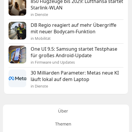
850 Flugzeuge bis 2029: Lufthansa startet
Starlink-WLAN
in Dienste
DB Regio reagiert auf mehr Übergriffe
mit neuer Bodycam-Funktion
in Mobilität
One UI 9.5: Samsung startet Testphase
für großes Android-Update
in Firmware und Updates
30 Milliarden Parameter: Metas neue KI
läuft lokal auf dem Laptop
in Dienste
Über
Themen