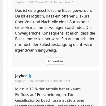
sagt am
10.03.25 um 10:04 Uhr
zu Peter ⇡
Das ist eine geschlossene Blase geworden.
Da ist es logisch, dass ein offener Diskurs
über Vor- und Nachteile eines Autos oder
einer Firma immer weniger stattfindet. Die
unweigerliche Konsequenz ist auch, dass die
Blase immer kleiner wird. Ein Austausch, der
nur noch der Selbstbestätigung dient, wird
irgendwann langweilig.
Antworten
Jaybee
🪴
sagt am
10.03.25 um 12:27 Uhr
zu Peter ⇡
Mit nur 13 % der Anteile hat er kaum
Einfluss auf Entscheidungen. Für
Gesellschafterbeschlüsse ist stets eine