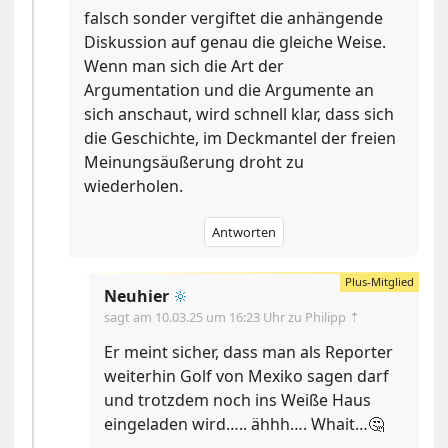
falsch sonder vergiftet die anhängende
Diskussion auf genau die gleiche Weise.
Wenn man sich die Art der
Argumentation und die Argumente an
sich anschaut, wird schnell klar, dass sich
die Geschichte, im Deckmantel der freien
Meinungsäußerung droht zu
wiederholen.
Antworten
Neuhier
🔆
sagt am
10.03.25 um 16:23 Uhr
zu Philipp ⇡
Er meint sicher, dass man als Reporter
weiterhin Golf von Mexiko sagen darf
und trotzdem noch ins Weiße Haus
eingeladen wird….. ähhh…. Whait…🤔