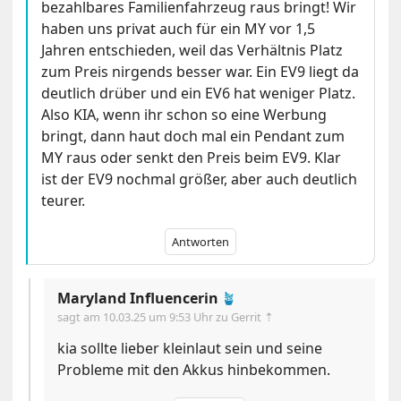
bezahlbares Familienfahrzeug raus bringt! Wir
haben uns privat auch für ein MY vor 1,5
Jahren entschieden, weil das Verhältnis Platz
zum Preis nirgends besser war. Ein EV9 liegt da
deutlich drüber und ein EV6 hat weniger Platz.
Also KIA, wenn ihr schon so eine Werbung
bringt, dann haut doch mal ein Pendant zum
MY raus oder senkt den Preis beim EV9. Klar
ist der EV9 nochmal größer, aber auch deutlich
teurer.
Antworten
Maryland Influencerin
🪴
sagt am
10.03.25 um 9:53 Uhr
zu Gerrit ⇡
kia sollte lieber kleinlaut sein und seine
Probleme mit den Akkus hinbekommen.