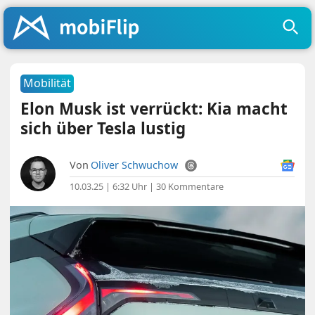
Mobilität
Elon Musk ist verrückt: Kia macht
sich über Tesla lustig
Von
Oliver Schwuchow
10.03.25 | 6:32 Uhr
|
30 Kommentare