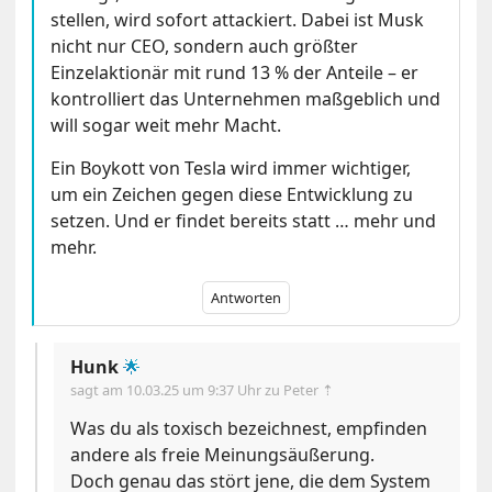
stellen, wird sofort attackiert. Dabei ist Musk
nicht nur CEO, sondern auch größter
Einzelaktionär mit rund 13 % der Anteile – er
kontrolliert das Unternehmen maßgeblich und
will sogar weit mehr Macht.
Ein Boykott von Tesla wird immer wichtiger,
um ein Zeichen gegen diese Entwicklung zu
setzen. Und er findet bereits statt … mehr und
mehr.
Antworten
Hunk
🌟
sagt am
10.03.25 um 9:37 Uhr
zu Peter ⇡
Was du als toxisch bezeichnest, empfinden
andere als freie Meinungsäußerung.
Doch genau das stört jene, die dem System