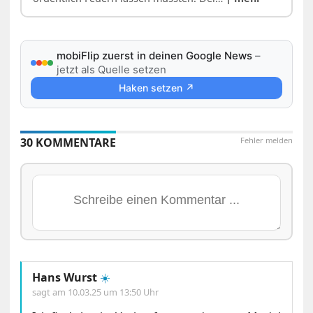
mobiFlip zuerst in deinen Google News
–
jetzt als Quelle setzen
Haken setzen ↗
30 KOMMENTARE
Fehler melden
Hans Wurst
☀️
sagt am
10.03.25 um 13:50 Uhr