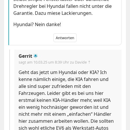
Drehregler bei Hyundai fallen nicht unter die
Garantie. Dazu miese Lackierungen.
Hyundai? Nein danke!
Antworten
Gerrit
🌟
sagt am
10.03.25 um 8:39 Uhr
zu Davide ⇡
Geht das jetzt um Hyundai oder KIA? Ich
kenne nämlich einige, die KIA fahren und
alle sind super zufrieden mit den
Fahrzeugen. Leider gibt es bei uns hier
erstmal keinen KIA-Händler mehr, weil KIA
ein wenig hochnäsiger geworden ist und
nicht mehr mit einem „einfachen“ Händler
hier zusammen arbeiten wollen. Die sollten
sich wohl etliche EV6 als Werkstatt-Autos