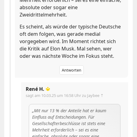
Mehrheit erforderlich – sei es eine einfache,
absolute oder sogar eine
Zweidrittelmehrheit.
Es scheint, als würde der typische Deutsche
oft dem folgen, was gerade medial
vorgegeben wird. Im Moment richtet sich
die Kritik auf Elon Musk. Mal sehen, wer
oder was nächste Woche im Fokus steht.
Antworten
René H.
🔱
sagt am
10.03.25 um 16:58 Uhr
zu Jaybee ⇡
Mit nur 13 % der Anteile hat er kaum
Einfluss auf Entscheidungen. Für
Gesellschafterbeschlüsse ist stets eine
Mehrheit erforderlich – sei es eine
einfache, absolute oder sogar eine