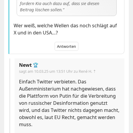
fordern Kia auch dazu auf, dass sie diesen
Beitrag löschen sollen.
Wer weiß, welche Wellen das noch schlägt auf
X und in den USA…?
Antworten
Newt
🏆
sagt am
10.03.25 um 13:51 Uhr
zu René H. ⇡
Einfach Twitter verbieten. Das
Außenministerium hat nachgewiesen, dass
die Plattform von Putin für die Verbreitung
von russischer Desinformation genutzt
wird, und das Twitter nichts dagegen macht,
obwohl es, laut EU Recht, gemacht werden
muss.