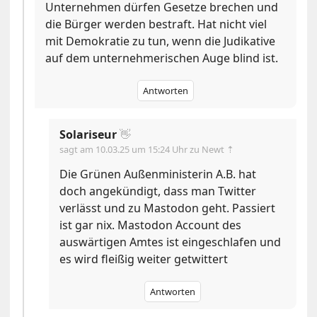
Unternehmen dürfen Gesetze brechen und
die Bürger werden bestraft. Hat nicht viel
mit Demokratie zu tun, wenn die Judikative
auf dem unternehmerischen Auge blind ist.
Antworten
Solariseur
👋
sagt am
10.03.25 um 15:24 Uhr
zu Newt ⇡
Die Grünen Außenministerin A.B. hat
doch angekündigt, dass man Twitter
verlässt und zu Mastodon geht. Passiert
ist gar nix. Mastodon Account des
auswärtigen Amtes ist eingeschlafen und
es wird fleißig weiter getwittert
Antworten