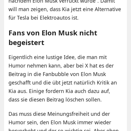
nachdem Elon Musk verrückt wurde“. Damit
will man zeigen, dass Kia jetzt eine Alternative
für Tesla bei Elektroautos ist.
Fans von Elon Musk nicht
begeistert
Eigentlich eine lustige Idee, die man mit
Humor nehmen kann, aber bei X hat es der
Beitrag in die Fanbubble von Elon Musk
geschafft und die übt jetzt natürlich Kritik an
Kia aus. Einige fordern Kia auch dazu auf,
dass sie diesen Beitrag löschen sollen.
Das muss diese Meinungsfreiheit und der
Humor sein, den Elon Musk immer wieder
hervorhebt und der so wichtig sei. Aber eben