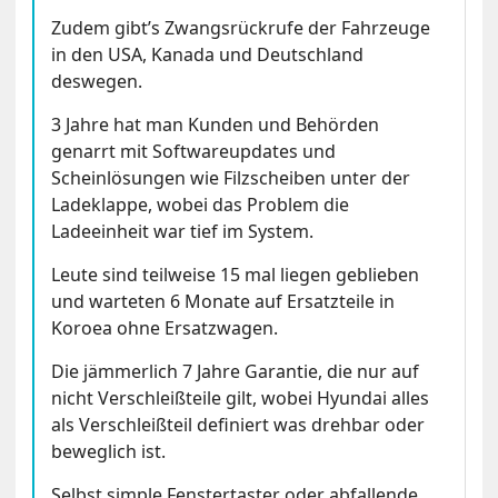
Zudem gibt’s Zwangsrückrufe der Fahrzeuge
in den USA, Kanada und Deutschland
deswegen.
3 Jahre hat man Kunden und Behörden
genarrt mit Softwareupdates und
Scheinlösungen wie Filzscheiben unter der
Ladeklappe, wobei das Problem die
Ladeeinheit war tief im System.
Leute sind teilweise 15 mal liegen geblieben
und warteten 6 Monate auf Ersatzteile in
Koroea ohne Ersatzwagen.
Die jämmerlich 7 Jahre Garantie, die nur auf
nicht Verschleißteile gilt, wobei Hyundai alles
als Verschleißteil definiert was drehbar oder
beweglich ist.
Selbst simple Fenstertaster oder abfallende