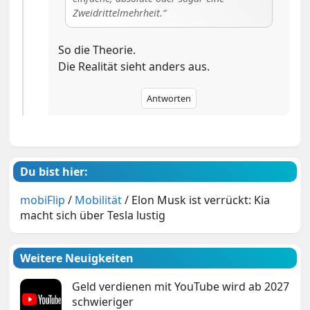
Zweidrittelmehrheit.
So die Theorie.
Die Realität sieht anders aus.
Antworten
Du bist hier:
mobiFlip
/
Mobilität
/
Elon Musk ist verrückt: Kia
macht sich über Tesla lustig
Weitere Neuigkeiten
Geld verdienen mit YouTube wird ab 2027
schwieriger