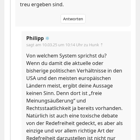
treu ergeben sind.
Antworten
Philipp
🔆
sagt am
10.03.25 um 10:14 Uhr
zu Hunk ⇡
Von welchem System sprichst du?
Wenn du damit die aktuelle oder
bisherige politischen Verhältnisse in den
USA und den meisten europäischen
Ländern meist, ergibt deine Aussage
keinen Sinn. Denn dort ist „freie
Meinungsäußerung“ und
Rechtsstaatlichkeit ja bereits vorhanden.
Natürlich ist auch eine toxische debate
von der Redefreiheit gedeckt, es aber als
einzige und vor allem richtige Art der
Redefreiheit darzustellen ist nicht nur