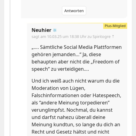
Antworten
Neuhier
🔆
sagt am
10.03.25 um 18:38 Uhr
zu Spiritogre ⇡
„…. Sämtliche Social Media Plattformen
gehören jemanden…“ Ja, diese
behaupten aber nicht die „Freedom of
speech“ zu verteidigen….
Und ich weiß auch nicht warum du die
Moderation von Lügen,
Falschinformationen oder Hatespeech,
als “andere Meinung torpedieren”
verunglimpfst. Nochmal, du kannst
und darfst nahezu überall deine
Meinung kundtun, so lange du dich an
Recht und Gesetz hältst und nicht