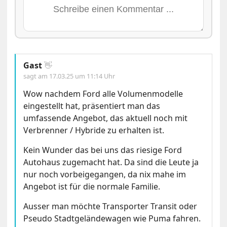
Gast
👋
sagt am
17.03.25 um 11:14 Uhr
Wow nachdem Ford alle Volumenmodelle
eingestellt hat, präsentiert man das
umfassende Angebot, das aktuell noch mit
Verbrenner / Hybride zu erhalten ist.
Kein Wunder das bei uns das riesige Ford
Autohaus zugemacht hat. Da sind die Leute ja
nur noch vorbeigegangen, da nix mahe im
Angebot ist für die normale Familie.
Ausser man möchte Transporter Transit oder
Pseudo Stadtgeländewagen wie Puma fahren.