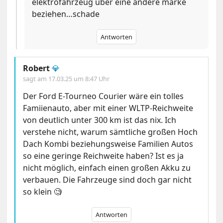
elektrofahrzeug über eine andere marke
beziehen…schade
Antworten
Robert
💎
sagt am
17.03.25 um 8:47 Uhr
Der Ford E-Tourneo Courier wäre ein tolles
Famiienauto, aber mit einer WLTP-Reichweite
von deutlich unter 300 km ist das nix. Ich
verstehe nicht, warum sämtliche großen Hoch
Dach Kombi beziehungsweise Familien Autos
so eine geringe Reichweite haben? Ist es ja
nicht möglich, einfach einen großen Akku zu
verbauen. Die Fahrzeuge sind doch gar nicht
so klein 🧐
Antworten