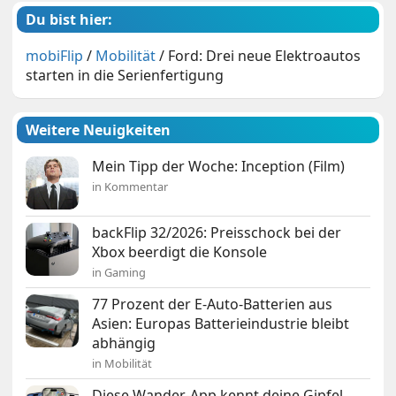
Du bist hier:
mobiFlip
/
Mobilität
/
Ford: Drei neue Elektroautos
starten in die Serienfertigung
Weitere Neuigkeiten
Mein Tipp der Woche: Inception (Film)
in Kommentar
backFlip 32/2026: Preisschock bei der
Xbox beerdigt die Konsole
in Gaming
77 Prozent der E-Auto-Batterien aus
Asien: Europas Batterieindustrie bleibt
abhängig
in Mobilität
Diese Wander-App kennt deine Gipfel