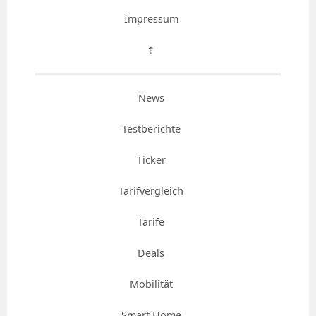
Impressum
⇡
News
Testberichte
Ticker
Tarifvergleich
Tarife
Deals
Mobilität
Smart Home