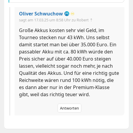
Oliver Schwuchow
♾️
sagt am
17.03.25 um 8:58 Uhr
zu Robert ⇡
Große Akkus kosten sehr viel Geld, im
Tourneo stecken nur 43 kWh. Uns selbst
damit startet man bei über 35.000 Euro. Ein
passabler Akku mit ca. 80 kWh würde den
Preis sicher auf über 40.000 Euro steigen
lassen, vielleicht sogar noch mehr, je nach
Qualität des Akkus. Und für eine richtig gute
Reichweite wären rund 100 kWh nötig, die
es dann aber nur in der Premium-Klasse
gibt, weil das richtig teuer wird.
Antworten