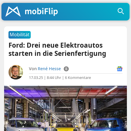
Mobilität
Ford: Drei neue Elektroautos
starten in die Serienfertigung
Von
René Hesse
17.03.25 | 8:44 Uhr
|
6 Kommentare