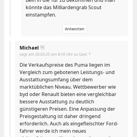
könnte das Milliardengrab Scout
einstampfen.
Antworten
Michael
👋
sagt am
20.03.25 um 8:16 Uhr
zu Gast ⇡
Die Verkaufspreise des Puma liegen im
Vergleich zum gebotenen Leistungs- und
Ausstattungsumfang über dem
marktüblichen Niveau. Wettbewerber wie
byd oder Renault bieten eine vergleichbar
bessere Ausstattung zu deutlich
günstigeren Preisen. Eine Anpassung der
Preisgestaltung ist daher dringend
erforderlich. Auch als eingefleischter Ford-
fahrer werde ich mein neues