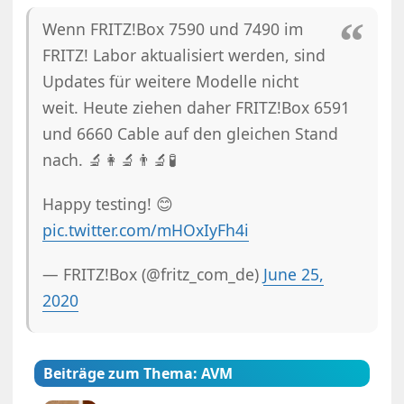
Wenn FRITZ!Box 7590 und 7490 im
FRITZ! Labor aktualisiert werden, sind
Updates für weitere Modelle nicht
weit. Heute ziehen daher FRITZ!Box 6591
und 6660 Cable auf den gleichen Stand
nach. 🔬👩‍🔬👨‍🔬🧪
Happy testing! 😊
pic.twitter.com/mHOxIyFh4i
— FRITZ!Box (@fritz_com_de)
June 25,
2020
Beiträge zum Thema: AVM