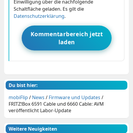
Einwilligung über die nachfolgende
Schaltfläche geladen. Es gilt die
Datenschutzerklärung
.
Kommentarbereich jetzt
laden
Du bist hier:
mobiFlip
/
News
/
Firmware und Updates
/
FRITZ!Box 6591 Cable und 6660 Cable: AVM
veröffentlicht Labor-Update
Weitere Neuigkeiten