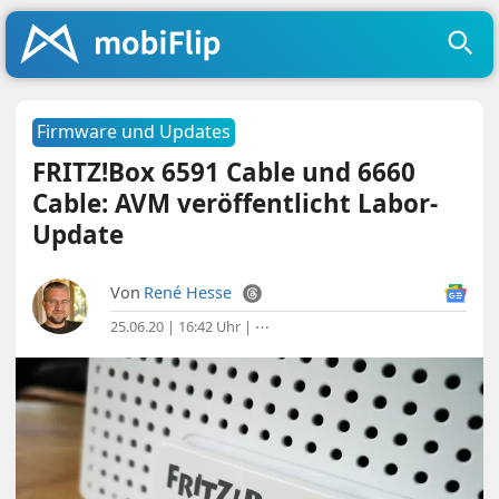
Firmware und Updates
FRITZ!Box 6591 Cable und 6660
Cable: AVM veröffentlicht Labor-
Update
Von
René Hesse
25.06.20 | 16:42 Uhr
|
⋯