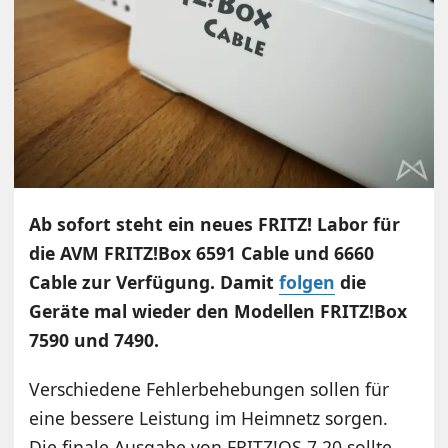
Ab sofort steht ein neues FRITZ! Labor für
die AVM FRITZ!Box 6591 Cable und 6660
Cable zur Verfügung. Damit
folgen
die
Geräte mal wieder den Modellen FRITZ!Box
7590 und 7490.
Verschiedene Fehlerbehebungen sollen für
eine bessere Leistung im Heimnetz sorgen.
Die finale Ausgabe von FRITZ!OS 7.20 sollte