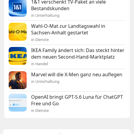
1&1 verschenkt TV-Paket an viele
Bestandskunden
in Unterhaltung
Wahl-O-Mat zur Landtagswahl in
Sachsen-Anhalt gestartet
in Dienste
IKEA Family ändert sich: Das steckt hinter
dem neuen Second-Hand-Marktplatz
in Handel
Marvel will die X-Men ganz neu auflegen
in Unterhaltung
OpenAI bringt GPT-5.6 Luna für ChatGPT
Free und Go
in Dienste