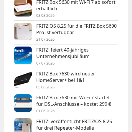
FRITZ!Box 5630 mit Wi-Fi 7 ab sofort
erhältlich
03.08.2026
FRITZ!OS 8.25 für die FRITZ!Box 5690
Pro ist verfügbar
21.07.2026
FRITZ! feiert 40-jähriges
Unternehmensjubiläum
07.07.2026
FRITZ!Box 7630 wird neuer
HomeServer+ bei 1&1
05.06.2026
FRITZ!Box 7630 mit Wi-Fi 7 startet
für DSL-Anschlüsse – kostet 299 €
01.06.2026
FRITZ! veröffentlicht FRITZ!OS 8.25
für drei Repeater-Modelle