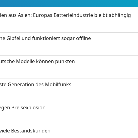
ien aus Asien: Europas Batterieindustrie bleibt abhängig
 Gipfel und funktioniert sogar offline
eutsche Modelle können punkten
hste Generation des Mobilfunks
gen Preisexplosion
 viele Bestandskunden