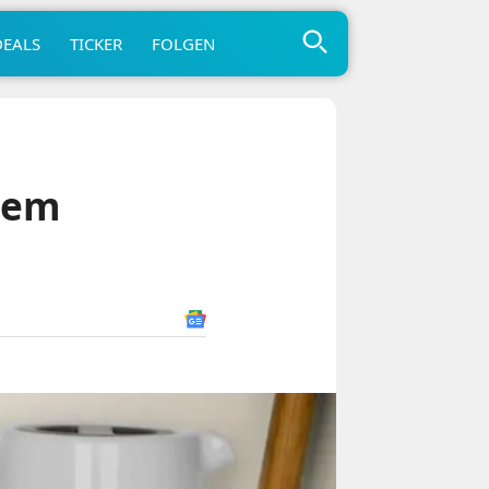
DEALS
TICKER
FOLGEN
tem