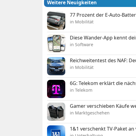
Weitere Neuigkeiten
77 Prozent der E-Auto-Batter
in Mobilität
Diese Wander-App kennt deine
in Software
Reichweitentest des NAF: D
in Mobilität
6G: Telekom erklärt die näc
in Telekom
Gamer verschieben Käufe we
in Marktgeschehen
1&1 verschenkt TV-Paket an
in Unterhaltung