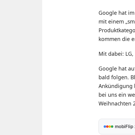
Google hat im
mit einem „sm
Produktkategor
kommen die er
Mit dabei: LG,
Google hat auf
bald folgen. B
Ankündigung b
bei uns ein w
Weihnachten 
mobiFlip