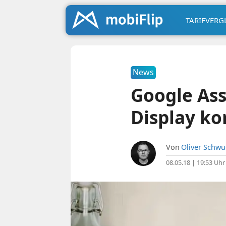
TARIFVERG
News
Google Ass
Display k
Von
Oliver Schw
08.05.18 | 19:53 Uhr