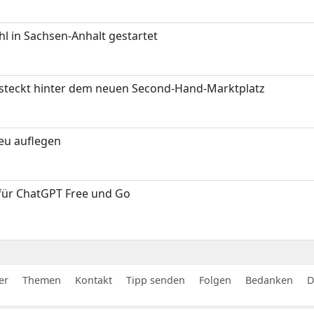
 in Sachsen-Anhalt gestartet
s steckt hinter dem neuen Second-Hand-Marktplatz
neu auflegen
 für ChatGPT Free und Go
er
Themen
Kontakt
Tipp senden
Folgen
Bedanken
D