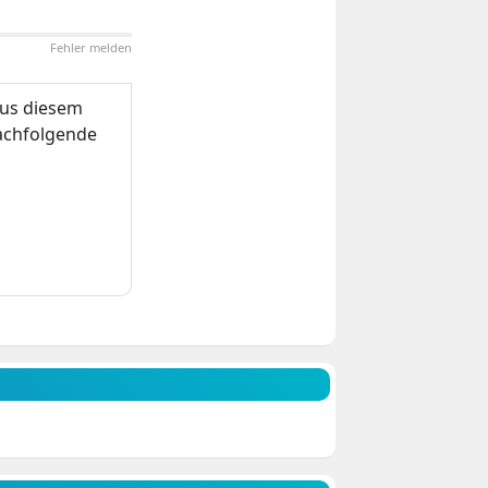
Fehler melden
us diesem
nachfolgende