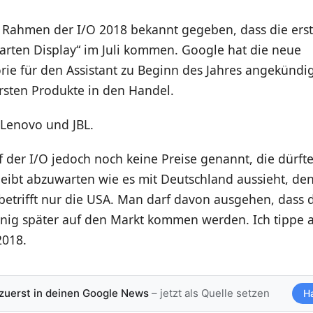
 Rahmen der I/O 2018 bekannt gegeben, dass die ers
arten Display“ im Juli kommen. Google hat die neue
ie für den Assistant zu Beginn des Jahres angekündi
sten Produkte in den Handel.
 Lenovo und JBL.
 der I/O jedoch noch keine Preise genannt, die dürf
leibt abzuwarten wie es mit Deutschland aussieht, de
etrifft nur die USA. Man darf davon ausgehen, dass 
enig später auf den Markt kommen werden. Ich tippe 
2018.
 zuerst in deinen Google News
– jetzt als Quelle setzen
H