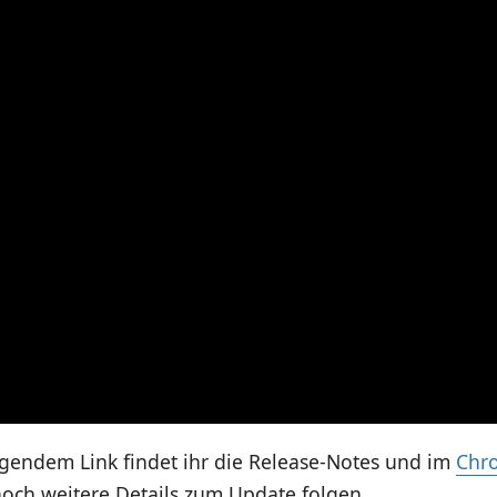
lgendem Link findet ihr die Release-Notes und im
Chr
noch weitere Details zum Update folgen.