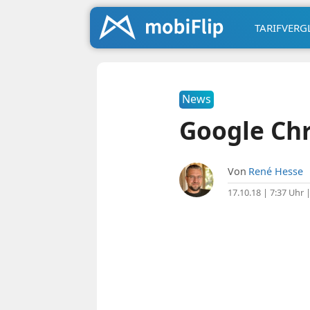
TARIFVERG
News
Google Chr
Von
René Hesse
17.10.18 | 7:37 Uhr