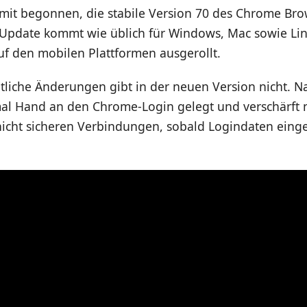
mit begonnen, die stabile Version 70 des Chrome Bro
s Update kommt wie üblich für Windows, Mac sowie Li
uf den mobilen Plattformen ausgerollt.
htliche Änderungen gibt in der neuen Version nicht. Na
l Hand an den Chrome-Login gelegt und verschärft 
icht sicheren Verbindungen, sobald Logindaten ein