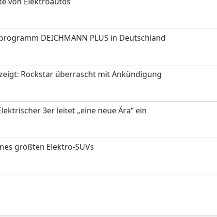
te von Elektroautos
programm DEICHMANN PLUS in Deutschland
zeigt: Rockstar überrascht mit Ankündigung
ektrischer 3er leitet „eine neue Ära“ ein
ines größten Elektro-SUVs