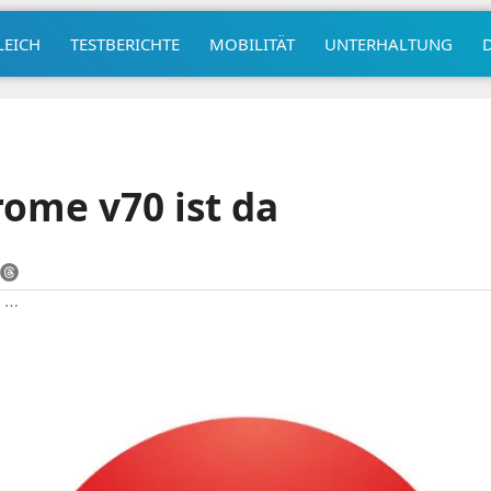
LEICH
TESTBERICHTE
MOBILITÄT
UNTERHALTUNG
ome v70 ist da
|
⋯