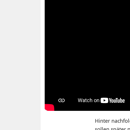
Hinter nachfo
sollen später 