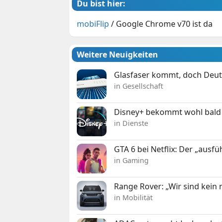
Du bist hier:
mobiFlip
/
Google Chrome v70 ist da
Weitere Neuigkeiten
Glasfaser kommt, doch Deuts
in Gesellschaft
Disney+ bekommt wohl bald 
in Dienste
GTA 6 bei Netflix: Der „ausfü
in Gaming
Range Rover: „Wir sind kein
in Mobilität