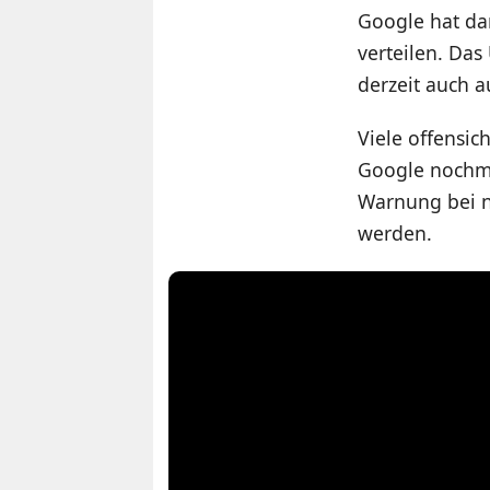
Google hat da
verteilen. Da
derzeit auch a
Viele offensic
Google nochma
Warnung bei n
werden.