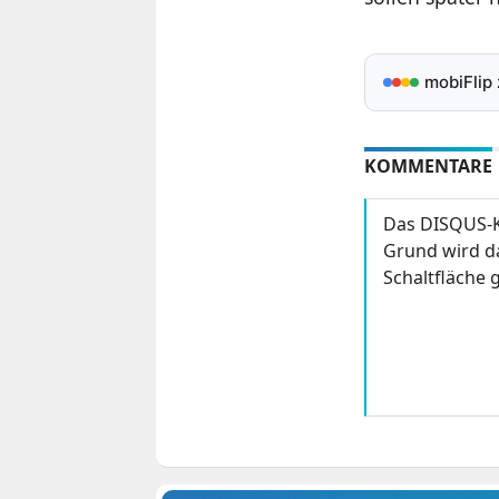
mobiFlip
KOMMENTARE
Das DISQUS-K
Grund wird da
Schaltfläche g