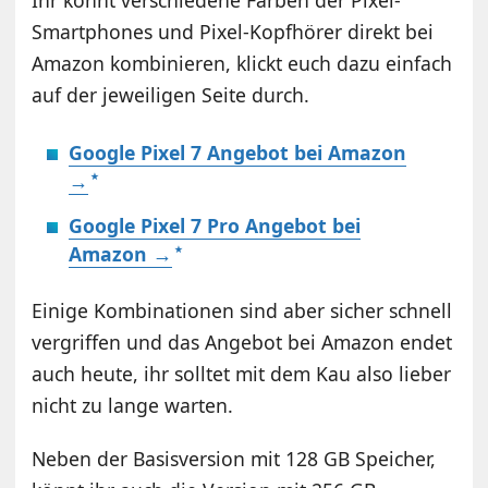
Smartphones und Pixel-Kopfhörer direkt bei
Amazon kombinieren, klickt euch dazu einfach
auf der jeweiligen Seite durch.
Google Pixel 7 Angebot bei Amazon
→
Google Pixel 7 Pro Angebot bei
Amazon →
Einige Kombinationen sind aber sicher schnell
vergriffen und das Angebot bei Amazon endet
auch heute, ihr solltet mit dem Kau also lieber
nicht zu lange warten.
Neben der Basisversion mit 128 GB Speicher,