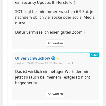
ein Security Update, lt. Hersteller)
SOT liegt bei mir immer zwischen 6-9 Std. je
nachdem ob ich viel zocke oder social Media
nutze.
Dafür vermisse ich einen guten Zoom :(
Antworten
Oliver Schwuchow
♾️
sagt am
29.03.23 um 11:00 Uhr
zu Jonas ⇡
Das ist wirklich ein heftiger Wert, der mir
jetzt so (auch bei meinem Testgerät) nicht
begegnet ist.
Antworten