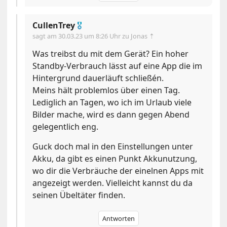
CullenTrey
🎖
sagt am
30.03.23 um 8:26 Uhr
zu Jonas ⇡
Was treibst du mit dem Gerät? Ein hoher
Standby-Verbrauch lässt auf eine App die im
Hintergrund dauerläuft schließén.
Meins hält problemlos über einen Tag.
Lediglich an Tagen, wo ich im Urlaub viele
Bilder mache, wird es dann gegen Abend
gelegentlich eng.
Guck doch mal in den Einstellungen unter
Akku, da gibt es einen Punkt Akkunutzung,
wo dir die Verbräuche der einelnen Apps mit
angezeigt werden. Vielleicht kannst du da
seinen Übeltäter finden.
Antworten