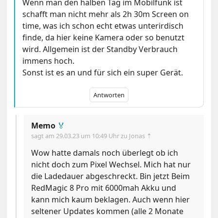
Wenn man den halben Tag im Mobilfunk ist
schafft man nicht mehr als 2h 30m Screen on
time, was ich schon echt etwas unterirdisch
finde, da hier keine Kamera oder so benutzt
wird. Allgemein ist der Standby Verbrauch
immens hoch.
Sonst ist es an und für sich ein super Gerät.
Antworten
Memo
🏅
sagt am
29.03.23 um 10:49 Uhr
zu Jonas ⇡
Wow hatte damals noch überlegt ob ich
nicht doch zum Pixel Wechsel. Mich hat nur
die Ladedauer abgeschreckt. Bin jetzt Beim
RedMagic 8 Pro mit 6000mah Akku und
kann mich kaum beklagen. Auch wenn hier
seltener Updates kommen (alle 2 Monate