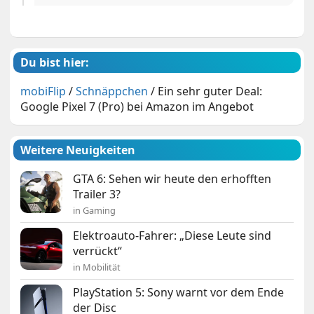
Du bist hier:
mobiFlip
/
Schnäppchen
/
Ein sehr guter Deal:
Google Pixel 7 (Pro) bei Amazon im Angebot
Weitere Neuigkeiten
GTA 6: Sehen wir heute den erhofften
Trailer 3?
in Gaming
Elektroauto-Fahrer: „Diese Leute sind
verrückt“
in Mobilität
PlayStation 5: Sony warnt vor dem Ende
der Disc