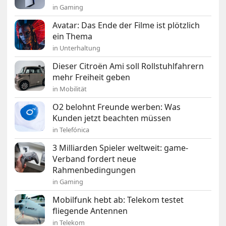
in Gaming
Avatar: Das Ende der Filme ist plötzlich
ein Thema
in Unterhaltung
Dieser Citroën Ami soll Rollstuhlfahrern
mehr Freiheit geben
in Mobilität
O2 belohnt Freunde werben: Was
Kunden jetzt beachten müssen
in Telefónica
3 Milliarden Spieler weltweit: game-
Verband fordert neue
Rahmenbedingungen
in Gaming
Mobilfunk hebt ab: Telekom testet
fliegende Antennen
in Telekom