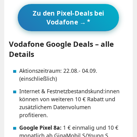
Zu den Pixel-Deals bei
Vodafone →
Vodafone Google Deals – alle
Details
Aktionszeitraum: 22.08.- 04.09.
(einschließlich)
Internet & Festnetzbestandskund:innen
können von weiteren 10 € Rabatt und
zusätzlichem Datenvolumen
profitieren.
Google Pixel 8a:
1 € einmalig und 10 €
monatlich ab GigaMobil S/Young S,