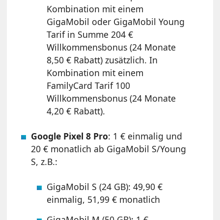
Kombination mit einem
GigaMobil oder GigaMobil Young
Tarif in Summe 204 €
Willkommensbonus (24 Monate
8,50 € Rabatt) zusätzlich. In
Kombination mit einem
FamilyCard Tarif 100
Willkommensbonus (24 Monate
4,20 € Rabatt).
Google Pixel 8 Pro
: 1 € einmalig und
20 € monatlich ab GigaMobil S/Young
S, z.B.:
GigaMobil S (24 GB): 49,90 €
einmalig, 51,99 € monatlich
GigaMobil M (50 GB): 1 €