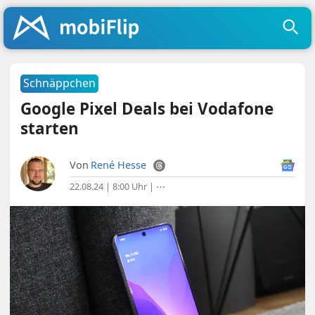
Schnäppchen
Google Pixel Deals bei Vodafone
starten
Von
René Hesse
22.08.24 | 8:00 Uhr
|
⋯