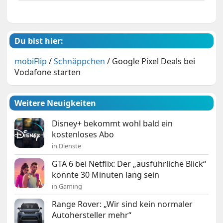
Du bist hier:
mobiFlip
/
Schnäppchen
/
Google Pixel Deals bei
Vodafone starten
Weitere Neuigkeiten
Disney+ bekommt wohl bald ein
kostenloses Abo
in Dienste
GTA 6 bei Netflix: Der „ausführliche Blick“
könnte 30 Minuten lang sein
in Gaming
Range Rover: „Wir sind kein normaler
Autohersteller mehr“