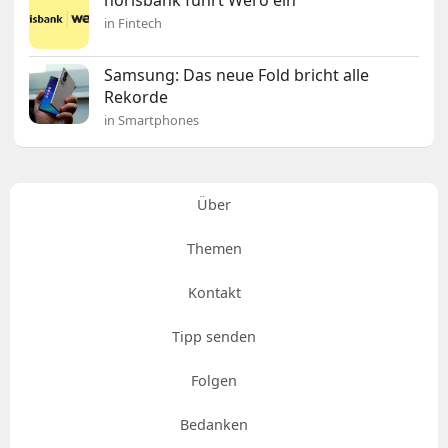
norisbank führt Wero ein
in Fintech
Samsung: Das neue Fold bricht alle
Rekorde
in Smartphones
Über
Themen
Kontakt
Tipp senden
Folgen
Bedanken