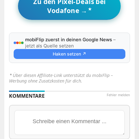
Zu den Pixel-Deals bei
Vodafone →
mobiFlip zuerst in deinen Google News
–
jetzt als Quelle setzen
Haken setzen ↗
⋆
Über diesen Affiliate-Link unterstützt du mobiFlip –
Werbung ohne Zusatzkosten für dich.
KOMMENTARE
Fehler melden