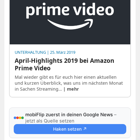
UNTERHALTUNG
| 25. März 2019
April-Highlights 2019 bei Amazon
Prime Video
Mal wieder gibt es für euch hier einen aktuellen
und kurzen Überblick, was uns im nächsten Monat
in Sachen Streaming…
| mehr
mobiFlip zuerst in deinen Google News
–
jetzt als Quelle setzen
Haken setzen ↗