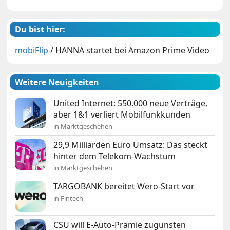
Du bist hier:
mobiFlip
/
HANNA startet bei Amazon Prime Video
Weitere Neuigkeiten
United Internet: 550.000 neue Verträge,
aber 1&1 verliert Mobilfunkkunden
in Marktgeschehen
29,9 Milliarden Euro Umsatz: Das steckt
hinter dem Telekom-Wachstum
in Marktgeschehen
TARGOBANK bereitet Wero-Start vor
in Fintech
CSU will E-Auto-Prämie zugunsten