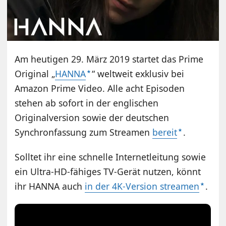
Am heutigen 29. März 2019 startet das Prime
Original „
HANNA
“ weltweit exklusiv bei
Amazon Prime Video. Alle acht Episoden
stehen ab sofort in der englischen
Originalversion sowie der deutschen
Synchronfassung zum Streamen
bereit
.
Solltet ihr eine schnelle Internetleitung sowie
ein Ultra-HD-fähiges TV-Gerät nutzen, könnt
ihr HANNA auch
in der 4K-Version streamen
.