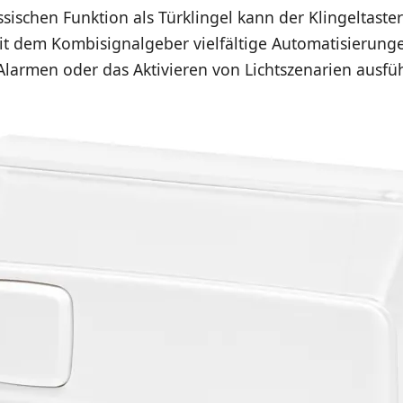
sischen Funktion als Türklingel kann der Klingeltaster
t dem Kombisignalgeber vielfältige Automatisierung
Alarmen oder das Aktivieren von Lichtszenarien ausfü