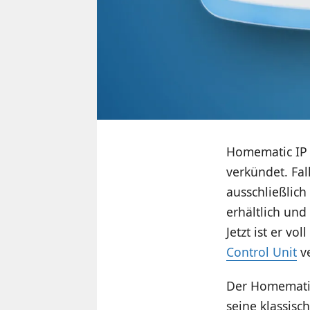
Homematic IP 
verkündet. Fa
ausschließlich
erhältlich und
Jetzt ist er v
Control Unit
v
Der Homematic
seine klassisc