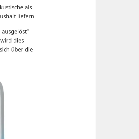
ustische als
shalt liefern.
 ausgelöst“
wird dies
sich über die