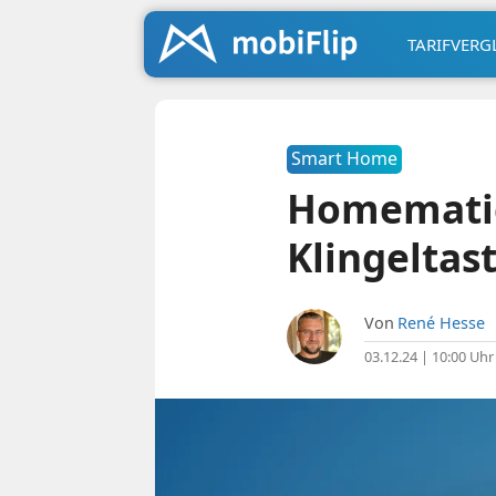
TARIFVERG
Smart Home
Homematic
Klingeltas
Von
René Hesse
03.12.24 | 10:00 Uhr