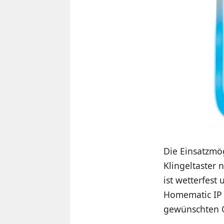
Die Einsatzmö
Klingeltaster 
ist wetterfest 
Homematic IP 
gewünschten O