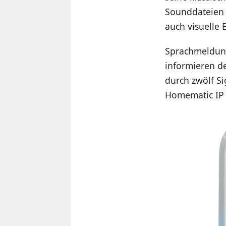
Sounddateien 
auch visuelle 
Sprachmeldung
informieren de
durch zwölf Si
Homematic IP 