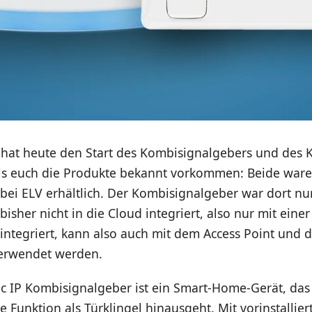
hat heute den Start des Kombisignalgebers und des Kl
lls euch die Produkte bekannt vorkommen: Beide ware
 bei ELV erhältlich. Der Kombisignalgeber war dort nu
 bisher nicht in die Cloud integriert, also nur mit eine
oll integriert, kann also auch mit dem Access Point und 
erwendet werden.
 IP Kombisignalgeber ist ein Smart-Home-Gerät, das
he Funktion als Türklingel hinausgeht. Mit vorinstallier