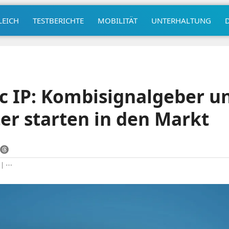
LEICH
TESTBERICHTE
MOBILITÄT
UNTERHALTUNG
 IP: Kombisignalgeber u
ter starten in den Markt
|
⋯