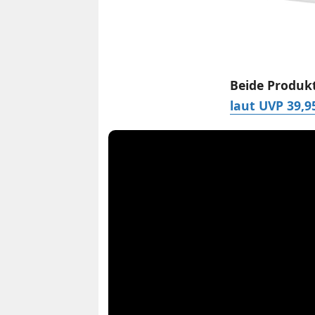
Beide Produkt
laut UVP 39,9