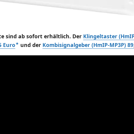
e sind ab sofort erhältlich. Der
Klingeltaster (HmI
5 Euro
und der
Kombisignalgeber (HmIP-MP3P) 89