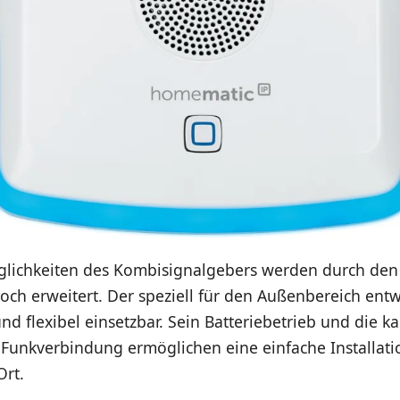
glichkeiten des Kombisignalgebers werden durch de
noch erweitert. Der speziell für den Außenbereich entw
und flexibel einsetzbar. Sein Batteriebetrieb und die k
Funkverbindung ermöglichen eine einfache Installat
rt.