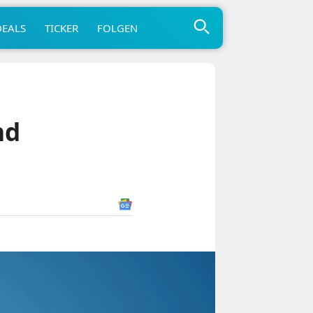
DEALS
TICKER
FOLGEN
nd