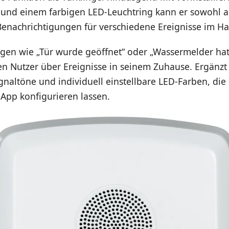
und einem farbigen LED-Leuchtring kann er sowohl ak
Benachrichtigungen für verschiedene Ereignisse im Hau
en wie „Tür wurde geöffnet“ oder „Wassermelder hat
n Nutzer über Ereignisse in seinem Zuhause. Ergänzt 
gnaltöne und individuell einstellbare LED-Farben, die 
App konfigurieren lassen.