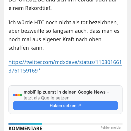
einem Rekordtief.
Ich würde HTC noch nicht als tot bezeichnen,
aber bezweifle so langsam auch, dass man es
noch mal aus eigener Kraft nach oben
schaffen kann.
https://twitter.com/mdxdave/status/110301661
3761159169
mobiFlip zuerst in deinen Google News
–
jetzt als Quelle setzen
Haken setzen ↗
KOMMENTARE
Fehler melden