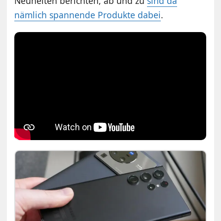
Neuheiten berichten, ab und zu
sind da
nämlich spannende Produkte dabei
.