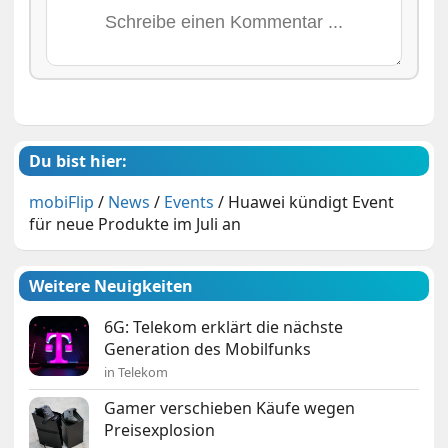
Du bist hier:
mobiFlip
/
News
/
Events
/
Huawei kündigt Event
für neue Produkte im Juli an
Weitere Neuigkeiten
6G: Telekom erklärt die nächste
Generation des Mobilfunks
in Telekom
Gamer verschieben Käufe wegen
Preisexplosion