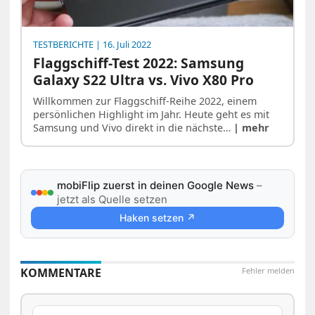
TESTBERICHTE
| 16. Juli 2022
Flaggschiff-Test 2022: Samsung
Galaxy S22 Ultra vs. Vivo X80 Pro
Willkommen zur Flaggschiff-Reihe 2022, einem
persönlichen Highlight im Jahr. Heute geht es mit
Samsung und Vivo direkt in die nächste…
| mehr
mobiFlip zuerst in deinen Google News
–
jetzt als Quelle setzen
Haken setzen ↗
KOMMENTARE
Fehler melden