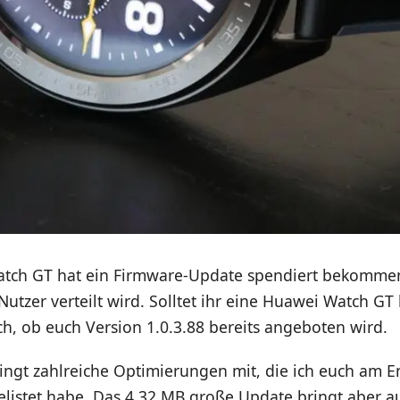
tch GT hat ein Firmware-Update spendiert bekommen
e Nutzer verteilt wird. Solltet ihr eine Huawei Watch GT
h, ob euch Version 1.0.3.88 bereits angeboten wird.
ingt zahlreiche Optimierungen mit, die ich euch am E
listet habe. Das 4,32 MB große Update bringt aber a