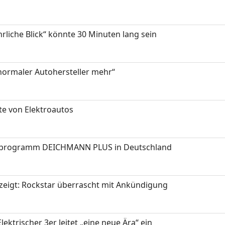
hrliche Blick“ könnte 30 Minuten lang sein
 normaler Autohersteller mehr“
te von Elektroautos
programm DEICHMANN PLUS in Deutschland
zeigt: Rockstar überrascht mit Ankündigung
ektrischer 3er leitet „eine neue Ära“ ein