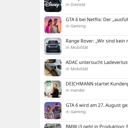
in Dienste
GTA 6 bei Netflix: Der „ausfü
in Gaming
Range Rover: „Wir sind kein
in Mobilität
ADAC untersucht Ladeverlus
in Mobilität
DEICHMANN startet Kunden
in Handel
GTA 6 wird am 27. August ge
in Gaming
BMW i3 geht in Produktion: El