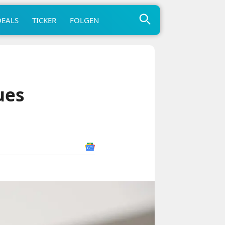
DEALS
TICKER
FOLGEN
ues