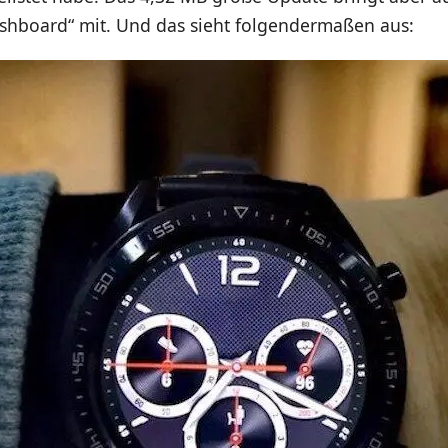
shboard“ mit. Und das sieht folgendermaßen aus: