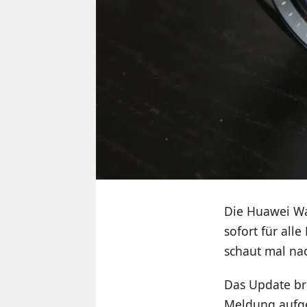
Die Huawei Wa
sofort für all
schaut mal nac
Das Update br
Meldung aufge