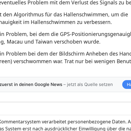
eventuelles Problem mit dem Verlust des Signals zu b
t den Algorithmus für das Hallenschwimmen, um die
auigkeit im Hallenschwimmen zu verbessern.
in Problem, bei dem die GPS-Positionierungsgenauigk
g, Macau und Taiwan verschoben wurde.
in Problem bei dem der Bildschirm Anheben des Han
reen) verschwommen war. Trat nur bei wenigen Benut
 zuerst in deinen Google News
– jetzt als Quelle setzen
H
ommentarsystem verarbeitet personenbezogene Daten. A
s System erst nach ausdrücklicher Einwilligung über die 