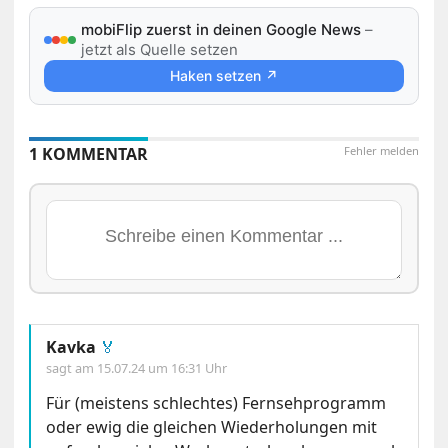
mobiFlip zuerst in deinen Google News
–
jetzt als Quelle setzen
Haken setzen ↗
1 KOMMENTAR
Fehler melden
Kavka
🏅
sagt am
15.07.24 um 16:31 Uhr
Für (meistens schlechtes) Fernsehprogramm
oder ewig die gleichen Wiederholungen mit