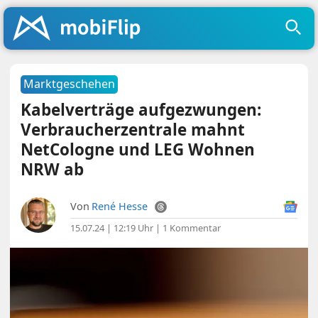
Marktgeschehen
Kabelverträge aufgezwungen:
Verbraucherzentrale mahnt
NetCologne und LEG Wohnen
NRW ab
Von
René Hesse
15.07.24 | 12:19 Uhr
|
1 Kommentar