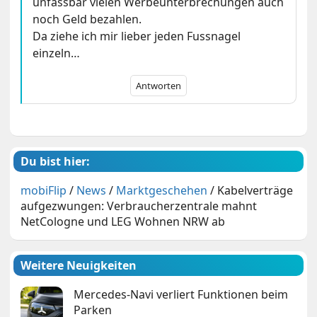
unfassbar vielen Werbeunterbrechungen auch
noch Geld bezahlen.
Da ziehe ich mir lieber jeden Fussnagel
einzeln…
Antworten
Du bist hier:
mobiFlip
/
News
/
Marktgeschehen
/
Kabelverträge
aufgezwungen: Verbraucherzentrale mahnt
NetCologne und LEG Wohnen NRW ab
Weitere Neuigkeiten
Mercedes-Navi verliert Funktionen beim
Parken