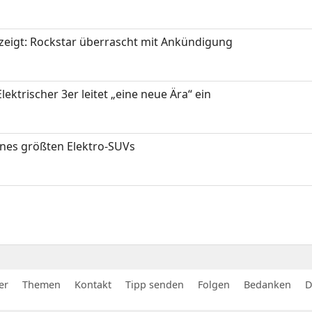
zeigt: Rockstar überrascht mit Ankündigung
ektrischer 3er leitet „eine neue Ära“ ein
ines größten Elektro-SUVs
er
Themen
Kontakt
Tipp senden
Folgen
Bedanken
D