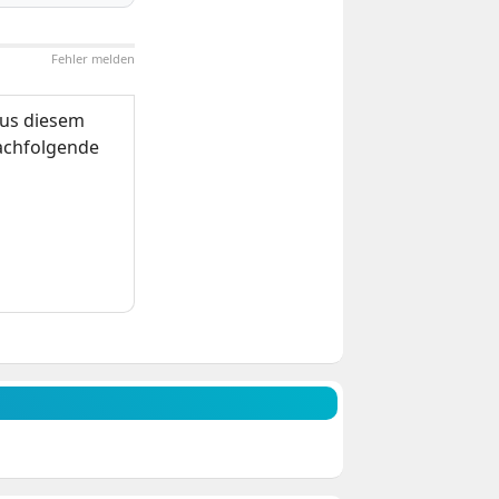
Fehler melden
us diesem
nachfolgende