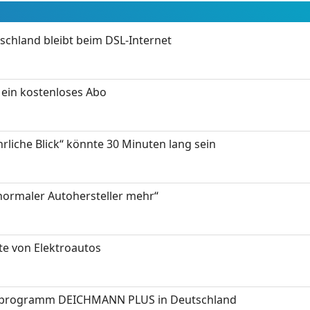
chland bleibt beim DSL-Internet
ein kostenloses Abo
hrliche Blick“ könnte 30 Minuten lang sein
 normaler Autohersteller mehr“
te von Elektroautos
programm DEICHMANN PLUS in Deutschland