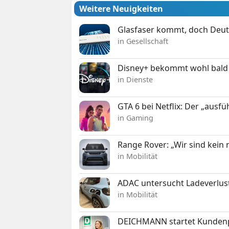
Weitere Neuigkeiten
Glasfaser kommt, doch Deuts
in Gesellschaft
Disney+ bekommt wohl bald 
in Dienste
GTA 6 bei Netflix: Der „ausfü
in Gaming
Range Rover: „Wir sind kein
in Mobilität
ADAC untersucht Ladeverlus
in Mobilität
DEICHMANN startet Kunden