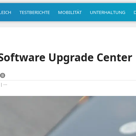
LEICH
TESTBERICHTE
MOBILITÄT
UNTERHALTUNG
 Software Upgrade Center
|
⋯