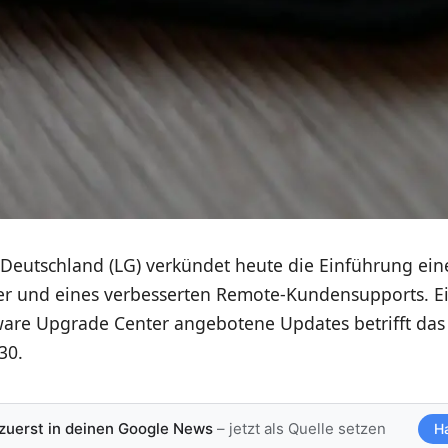
 Deutschland (LG) verkündet heute die Einführung ein
r und eines verbesserten Remote-Kundensupports. Ei
ware Upgrade Center angebotene Updates betrifft das 
30.
 zuerst in deinen Google News
– jetzt als Quelle setzen
H