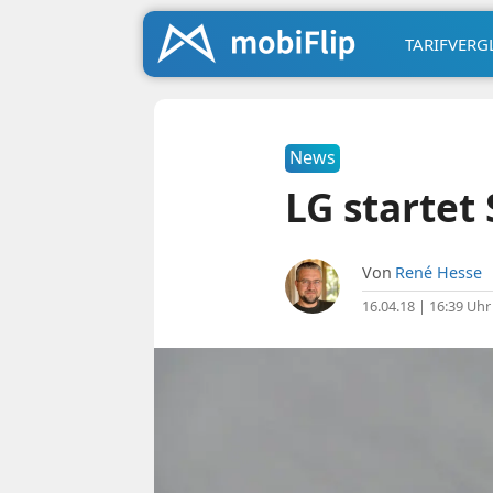
TARIFVERG
News
LG startet
Von
René Hesse
16.04.18 | 16:39 Uhr