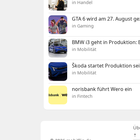
in Handel
GTA 6 wird am 27. August ge
in Gaming
BMW i3 geht in Produktion: El
in Mobilität
Škoda startet Produktion se
in Mobilität
norisbank führt Wero ein
in Fintech
Üb
⇡