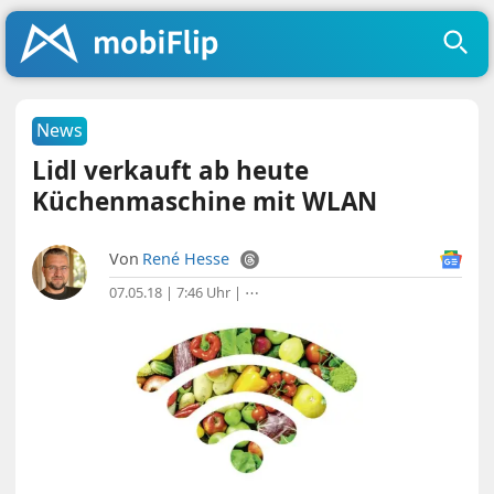
News
Lidl verkauft ab heute
Küchenmaschine mit WLAN
Von
René Hesse
07.05.18 | 7:46 Uhr
|
⋯