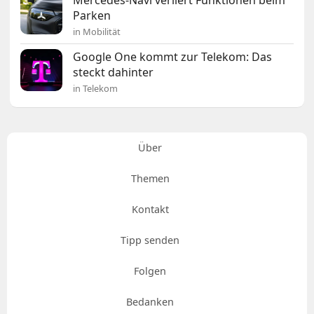
Mercedes-Navi verliert Funktionen beim
Parken
in Mobilität
Google One kommt zur Telekom: Das
steckt dahinter
in Telekom
Über
Themen
Kontakt
Tipp senden
Folgen
Bedanken