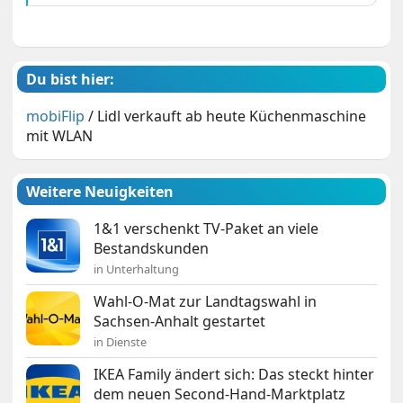
Du bist hier:
mobiFlip
/
Lidl verkauft ab heute Küchenmaschine
mit WLAN
Weitere Neuigkeiten
1&1 verschenkt TV-Paket an viele
Bestandskunden
in Unterhaltung
Wahl-O-Mat zur Landtagswahl in
Sachsen-Anhalt gestartet
in Dienste
IKEA Family ändert sich: Das steckt hinter
dem neuen Second-Hand-Marktplatz