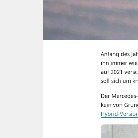
Anfang des Ja
ihn immer wi
auf 2021 vers
soll sich um k
Der Mercedes-
kein von Grund
Hybrid-Versio