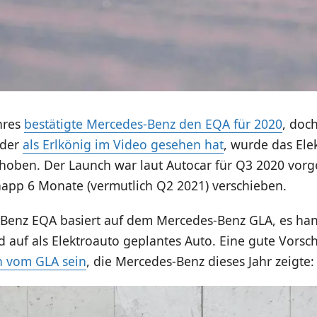
hres
bestätigte Mercedes-Benz den EQA für 2020
, doc
eder
als Erlkönig im Video gesehen hat
, wurde das Ele
choben. Der Launch war laut Autocar für Q3 2020 vor
napp 6 Monate (vermutlich Q2 2021) verschieben.
Benz EQA basiert auf dem Mercedes-Benz GLA, es han
 auf als Elektroauto geplantes Auto. Eine gute Vorsc
n vom GLA sein
, die Mercedes-Benz dieses Jahr zeigte: