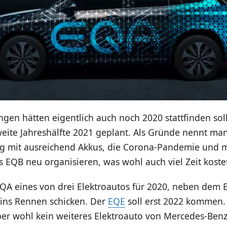
ngen hätten eigentlich auch noch 2020 stattfinden sol
weite Jahreshälfte 2021 geplant. Als Gründe nennt ma
g mit ausreichend Akkus, die Corona-Pandemie und 
 EQB neu organisieren, was wohl auch viel Zeit koste
 EQA eines von drei Elektroautos für 2020, neben dem
ins Rennen schicken. Der
EQE
soll erst 2022 kommen.
aber wohl kein weiteres Elektroauto von Mercedes-Ben