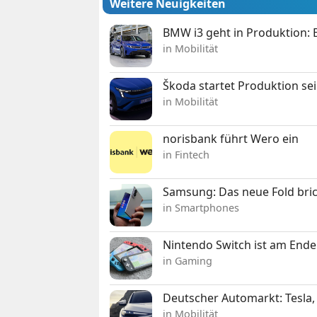
Weitere Neuigkeiten
BMW i3 geht in Produktion: El
in Mobilität
Škoda startet Produktion se
in Mobilität
norisbank führt Wero ein
in Fintech
Samsung: Das neue Fold bric
in Smartphones
Nintendo Switch ist am Ende
in Gaming
Deutscher Automarkt: Tesla,
in Mobilität