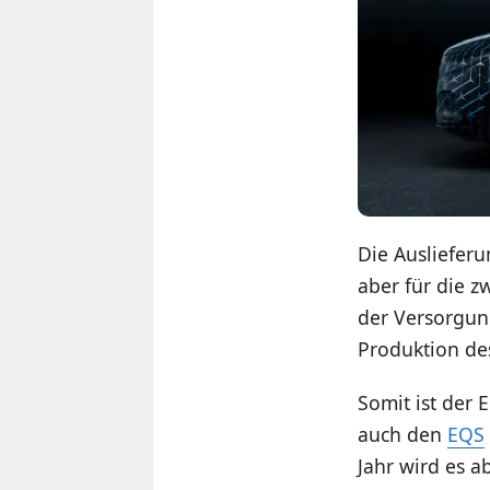
Die Auslieferu
aber für die z
der Versorgun
Produktion des
Somit ist der
auch den
EQS
Jahr wird es 