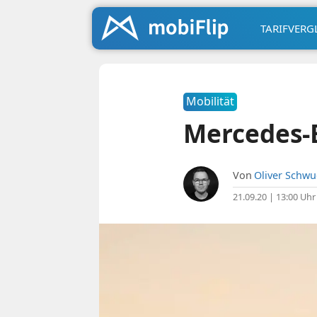
TARIFVERG
Mobilität
Mercedes-
Von
Oliver Schw
21.09.20 | 13:00 Uhr