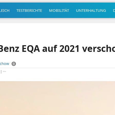
LEICH
TESTBERICHTE
MOBILITÄT
UNTERHALTUNG
Benz EQA auf 2021 versch
uchow
|
⋯