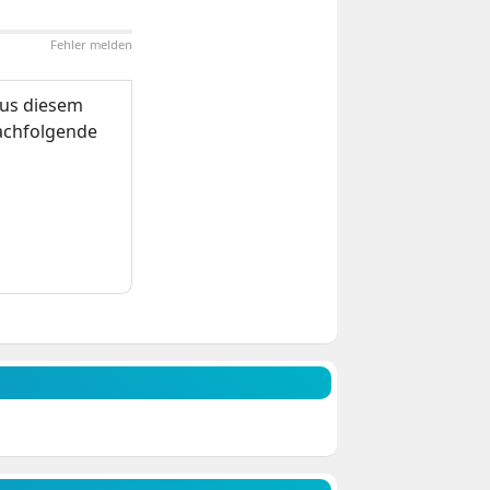
Fehler melden
us diesem
nachfolgende