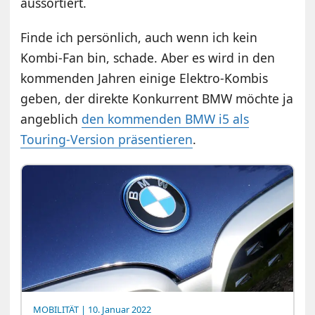
aussortiert.
Finde ich persönlich, auch wenn ich kein
Kombi-Fan bin, schade. Aber es wird in den
kommenden Jahren einige Elektro-Kombis
geben, der direkte Konkurrent BMW möchte ja
angeblich
den kommenden BMW i5 als
Touring-Version präsentieren
.
MOBILITÄT
| 10. Januar 2022