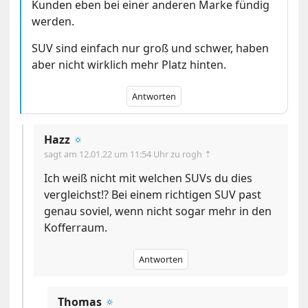
Kunden eben bei einer anderen Marke fündig
werden.
SUV sind einfach nur groß und schwer, haben
aber nicht wirklich mehr Platz hinten.
Antworten
Hazz
🔅
sagt am
12.01.22 um 11:54 Uhr
zu rogh ⇡
Ich weiß nicht mit welchen SUVs du dies
vergleichst!? Bei einem richtigen SUV past
genau soviel, wenn nicht sogar mehr in den
Kofferraum.
Antworten
Thomas
🔅