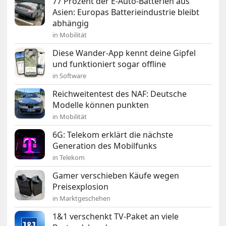
77 Prozent der E-Auto-Batterien aus
Asien: Europas Batterieindustrie bleibt
abhängig
in Mobilität
Diese Wander-App kennt deine Gipfel
und funktioniert sogar offline
in Software
Reichweitentest des NAF: Deutsche
Modelle können punkten
in Mobilität
6G: Telekom erklärt die nächste
Generation des Mobilfunks
in Telekom
Gamer verschieben Käufe wegen
Preisexplosion
in Marktgeschehen
1&1 verschenkt TV-Paket an viele