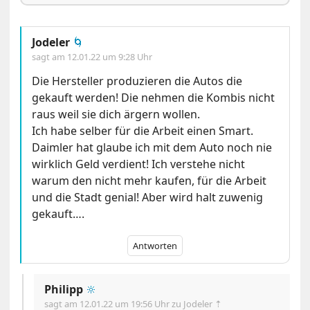
Jodeler
🌀
sagt am
12.01.22 um 9:28 Uhr
Die Hersteller produzieren die Autos die
gekauft werden! Die nehmen die Kombis nicht
raus weil sie dich ärgern wollen.
Ich habe selber für die Arbeit einen Smart.
Daimler hat glaube ich mit dem Auto noch nie
wirklich Geld verdient! Ich verstehe nicht
warum den nicht mehr kaufen, für die Arbeit
und die Stadt genial! Aber wird halt zuwenig
gekauft….
Antworten
Philipp
🔆
sagt am
12.01.22 um 19:56 Uhr
zu Jodeler ⇡