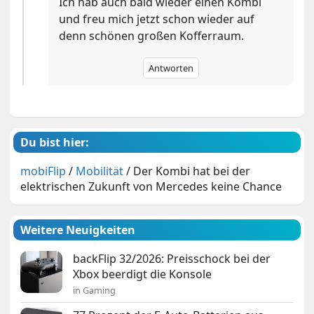
Ich hab auch bald wieder einen Kombi
und freu mich jetzt schon wieder auf
denn schönen großen Kofferraum.
Antworten
Du bist hier:
mobiFlip
/
Mobilität
/
Der Kombi hat bei der
elektrischen Zukunft von Mercedes keine Chance
Weitere Neuigkeiten
backFlip 32/2026: Preisschock bei der
Xbox beerdigt die Konsole
in Gaming