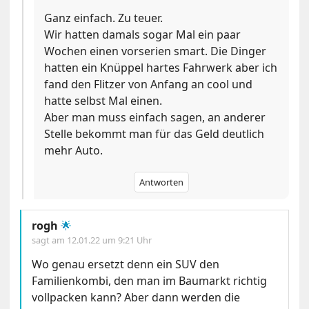
Ganz einfach. Zu teuer.
Wir hatten damals sogar Mal ein paar
Wochen einen vorserien smart. Die Dinger
hatten ein Knüppel hartes Fahrwerk aber ich
fand den Flitzer von Anfang an cool und
hatte selbst Mal einen.
Aber man muss einfach sagen, an anderer
Stelle bekommt man für das Geld deutlich
mehr Auto.
Antworten
rogh
🌟
sagt am
12.01.22 um 9:21 Uhr
Wo genau ersetzt denn ein SUV den
Familienkombi, den man im Baumarkt richtig
vollpacken kann? Aber dann werden die