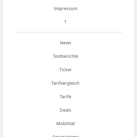
Impressum
⇡
News
Testberichte
Ticker
Tarifvergleich
Tarife
Deals
Mobilität
Smart Home