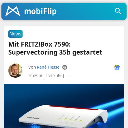
News
Mit FRITZ!Box 7590:
Supervectoring 35b gestartet
Von
René Hesse
30.05.18 | 13:10 Uhr
|
⋯