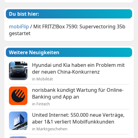
Du bist hier:
mobiFlip
/
Mit FRITZ!Box 7590: Supervectoring 35b
gestartet
Weitere Neuigkeiten
Hyundai und Kia haben ein Problem mit
der neuen China-Konkurrenz
in Mobilität
norisbank kündigt Wartung für Online-
Banking und App an
in Fintech
United Internet: 550.000 neue Verträge,
aber 1&1 verliert Mobilfunkkunden
in Marktgeschehen