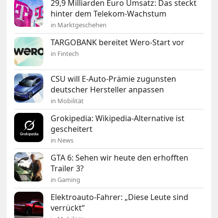
29,9 Milliarden Euro Umsatz: Das steckt
hinter dem Telekom-Wachstum
in Marktgeschehen
TARGOBANK bereitet Wero-Start vor
in Fintech
CSU will E-Auto-Prämie zugunsten
deutscher Hersteller anpassen
in Mobilität
Grokipedia: Wikipedia-Alternative ist
gescheitert
in News
GTA 6: Sehen wir heute den erhofften
Trailer 3?
in Gaming
Elektroauto-Fahrer: „Diese Leute sind
verrückt“