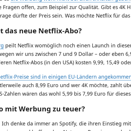
e Fragen offen, zum Beispiel zur Qualität. Gibt es 4K
age dürfte der Preis sein. Was möchte Netflix für da
t das neue Netflix-Abo?
rg
peilt Netflix womöglich noch einen Launch in dies
wegen wir uns zwischen 7 und 9 Dollar – oder eben 6,
deren Netflix-Abos (in den USA) kosten 9,99, 15,49 oder
etflix-Preise sind in einigen EU-Ländern angekomme
ttlerweile auch 8,99 Euro und wer 4K möchte, zahlt üb
US-Zahlen wären das wohl 5,99 bis 7,99 Euro für diese
bo mit Werbung zu teuer?
. Ich denke da immer an Spotify, die ihren Einstieg m