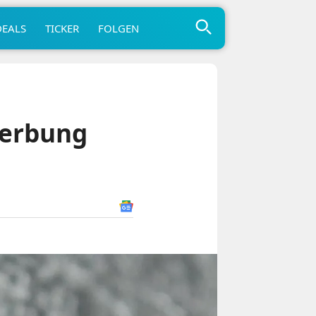
DEALS
TICKER
FOLGEN
Werbung