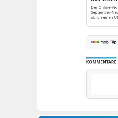
Der Online-Vid
September-Neu
üblich einen Ü
mobiFlip
KOMMENTARE