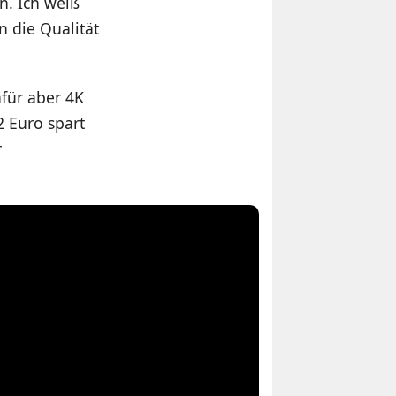
n. Ich weiß
n die Qualität
für aber 4K
 Euro spart
r