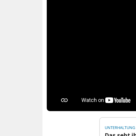
UNTERHALTUNG
Das seht i