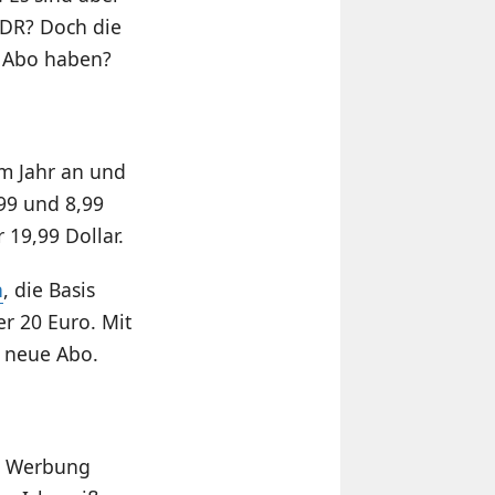
 HDR? Doch die
s Abo haben?
em Jahr an und
99 und 8,99
 19,99 Dollar.
n
, die Basis
er 20 Euro. Mit
s neue Abo.
it Werbung