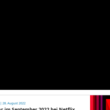
| 28. August 2022
hr im September 2022 bei Netflix