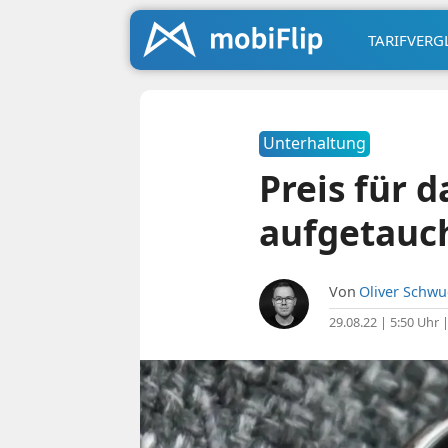
TARIFVERG
Unterhaltung
Preis für 
aufgetauc
Von
Oliver Schw
29.08.22 | 5:50 Uhr