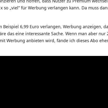
nanzieren und hoffen, dass Nutzer zu Premium wechsel
lix so „viel“ für Werbung verlangen kann. Da muss dan
m Beispiel 6,99 Euro verlangen, Werbung anzeigen, da
äre das eine interessante Sache. Wenn man aber nur 2
 mit Werbung anbieten wird, fände ich dieses Abo ehe