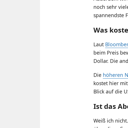
noch sehr viel
spannendste Fr
Was koste
Laut
Bloombe
beim Preis be
Dollar. Die an
Die
höheren N
kostet hier mi
Blick auf die 
Ist das A
Weiß ich nicht